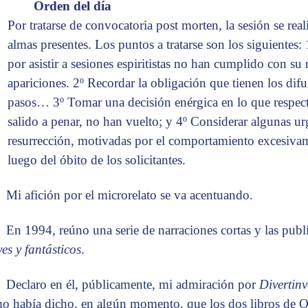
Orden del día
Por tratarse de convocatoria post morten, la sesión se rea
almas presentes. Los puntos a tratarse son los siguientes:
por asistir a sesiones espiritistas no han cumplido con su
apariciones. 2º Recordar la obligación que tienen los dif
pasos… 3º Tomar una decisión enérgica en lo que respec
salido a penar, no han vuelto; y 4º Considerar algunas ur
resurrección, motivadas por el comportamiento excesivam
luego del óbito de los solicitantes.
Mi afición por el microrelato se va acentuando.
En 1994, reúno una serie de narraciones cortas y las pub
ves y fantásticos
.
Declaro en él, públicamente, mi admiración por
Divertin
o había dicho, en algún momento, que los dos libros de