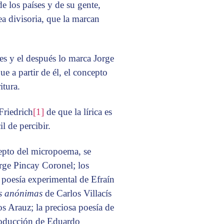
de los países y de su gente,
a divisoria, que la marcan
ntes y el después lo marca Jorge
e a partir de él, el concepto
itura.
Friedrich
[1]
de que la lírica es
l de percibir.
cepto del micropoema, se
rge Pincay Coronel; los
poesía experimental de Efraín
s anónimas
de Carlos Villacís
os Arauz; la preciosa poesía de
producción de Eduardo