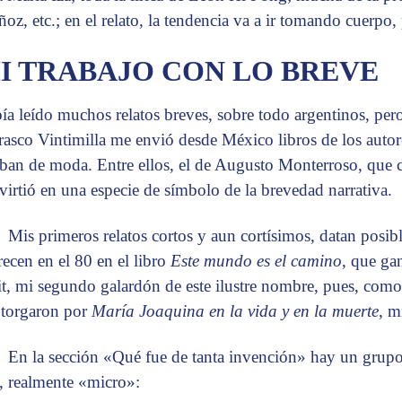
oz, etc.; en el relato, la tendencia va a ir tomando cuerpo,
I TRABAJO CON LO BREVE
ía leído muchos relatos breves, sobre todo argentinos, pe
rasco Vintimilla me envió desde México libros de los auto
aban de moda. Entre ellos, el de Augusto Monterroso, que 
virtió en una especie de símbolo de la brevedad narrativa.
Mis primeros relatos cortos y aun cortísimos, datan posi
recen en el 80 en el libro
Este mundo es el camino
, que ga
it, mi segundo galardón de este ilustre nombre, pues, como
otorgaron por
María Joaquina en la vida y en la muerte
, m
En la sección «Qué fue de tanta invención» hay un grupo 
, realmente «micro»: