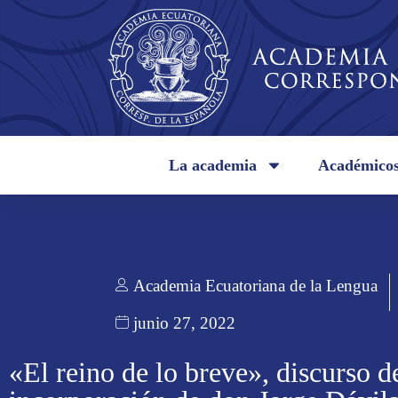
La academia
Académico
Academia Ecuatoriana de la Lengua
junio 27, 2022
«El reino de lo breve», discurso d