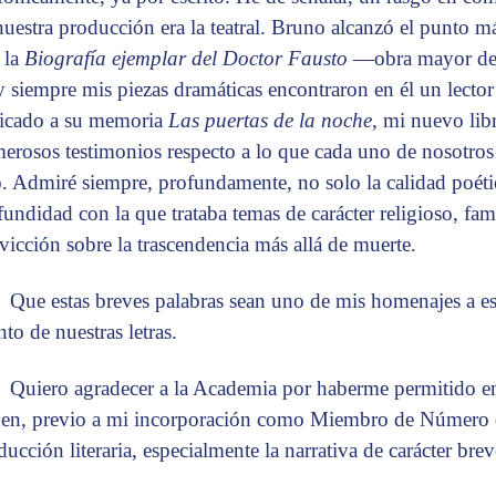
nuestra producción era la teatral. Bruno alcanzó el punto má
 la
Biografía ejemplar del Doctor Fausto
—obra mayor de la
 siempre mis piezas dramáticas encontraron en él un lector 
icado a su memoria
Las puertas de la noche
, mi nuevo lib
erosos testimonios respecto a lo que cada uno de nosotros 
o. Admiré siempre, profundamente, no solo la calidad poéti
fundidad con la que trataba temas de carácter religioso, fami
vicción sobre la trascendencia más allá de muerte.
Que estas breves palabras sean uno de mis homenajes a e
nto de nuestras letras.
Quiero agradecer a la Academia por haberme permitido en
en, previo a mi incorporación como Miembro de Número d
ducción literaria, especialmente la narrativa de carácter brev