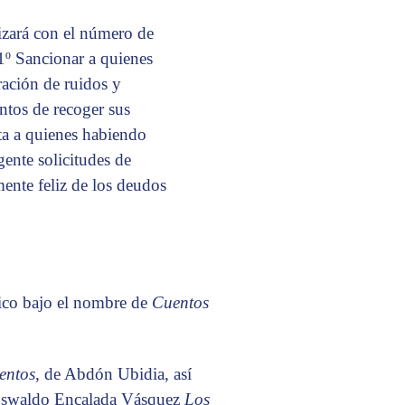
lizará con el número de
 1º Sancionar a quienes
 ración de ruidos y
untos de recoger sus
ta a quienes habiendo
gente solicitudes de
ente feliz de los deudos
lico bajo el nombre de
Cuentos
ventos
, de Abdón Ubidia, así
 Oswaldo Encalada Vásquez
Los