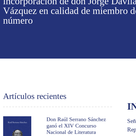
incorporación de don Jorge Dávil
Vázquez en calidad de miembro d
número
Artículos recientes
I
Don Raúl Serrano Sánchez
Señ
ganó el XIV Concurso
Rep
Nacional de Literatura