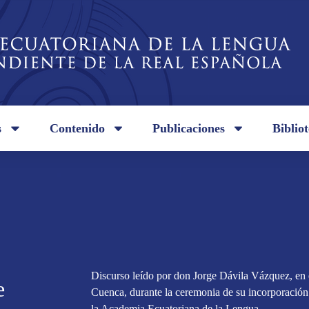
s
Contenido
Publicaciones
Biblio
Discurso leído por don Jorge Dávila Vázquez, en 
e
Cuenca, durante la ceremonia de su incorporació
la Academia Ecuatoriana de la Lengua.