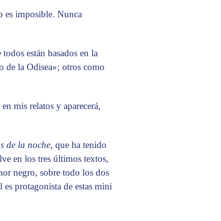
to es imposible. Nunca
e todos están basados en la
co de la Odisea»; otros como
 en mis relatos y aparecerá,
as de la noche
, que ha tenido
ve en los tres últimos textos,
mor negro, sobre todo los dos
 es protagonista de estas mini