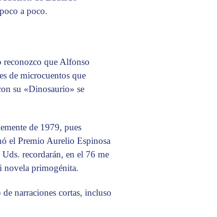
 poco a poco.
ro reconozco que Alfonso
res de microcuentos que
con su «Dinosaurio» se
blemente de 1979, pues
nó el Premio Aurelio Espinosa
 Uds. recordarán, en el 76 me
i novela primogénita.
de narraciones cortas, incluso