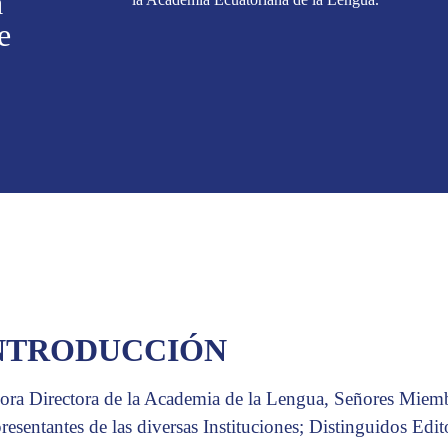
a
e
NTRODUCCIÓN
ora Directora de la Academia de la Lengua, Señores Miem
resentantes de las diversas Instituciones; Distinguidos Edi