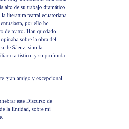
s alto de su trabajo dramático
 literatura teatral ecuatoriana
entusiasta, por ello he
ro de teatro. Han quedado
opinaba sobre la obra del
ca de Sáenz, sino la
liar o artístico, y su profunda
ste gran amigo y excepcional
hebrar este Discurso de
e la Entidad, sobre mi
e.