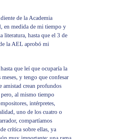
diente de la Academia
d, en medida de mi tiempo y
a literatura, hasta que el 3 de
 de la AEL aprobó mi
hasta que leí que ocuparía la
s meses, y tengo que confesar
e amistad crean profundos
, pero, al mismo tiempo
positores, intérpretes,
alidad, uno de los cuatro o
narrador, compartíamos
 crítica sobre ellas, ya
común muy importante: una rama