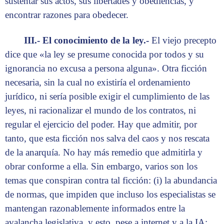
sustentar sus actos, sus libertades y obediencias, y
encontrar razones para obedecer.
III.- El conocimiento de la ley.-
El viejo precepto
dice que «la ley se presume conocida por todos y su
ignorancia no excusa a persona alguna». Otra ficción
necesaria, sin la cual no existiría el ordenamiento
jurídico, ni sería posible exigir el cumplimiento de las
leyes, ni racionalizar el mundo de los contratos, ni
regular el ejercicio del poder. Hay que admitir, por
tanto, que esta ficción nos salva del caos y nos rescata
de la anarquía. No hay más remedio que admitirla y
obrar conforme a ella. Sin embargo, varios son los
temas que conspiran contra tal ficción: (i) la abundancia
de normas, que impiden que incluso los especialistas se
mantengan razonablemente informados entre la
avalancha legislativa, y esto, pese a internet y a la IA;