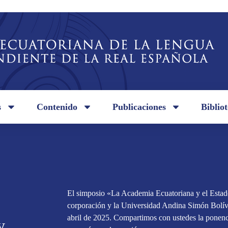
s
Contenido
Publicaciones
Biblio
El simposio «La Academia Ecuatoriana y el Estado
corporación y la Universidad Andina Simón Bolívar
abril de 2025. Compartimos con ustedes la pone
y