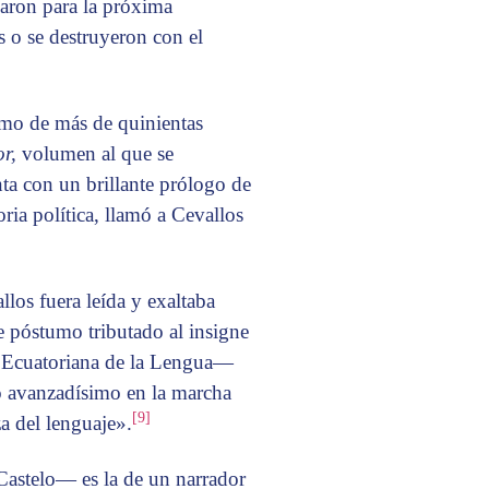
laron para la próxima
 o se destruyeron con el
mo de más de quinientas
r,
volumen al que se
ta con un brillante prólogo de
ria política, llamó a Cevallos
los fuera leída y exaltaba
je póstumo tributado al insigne
a Ecuatoriana de la Lengua—
 avanzadísimo en la marcha
[9]
za del lenguaje».
Castelo— es la de un narrador