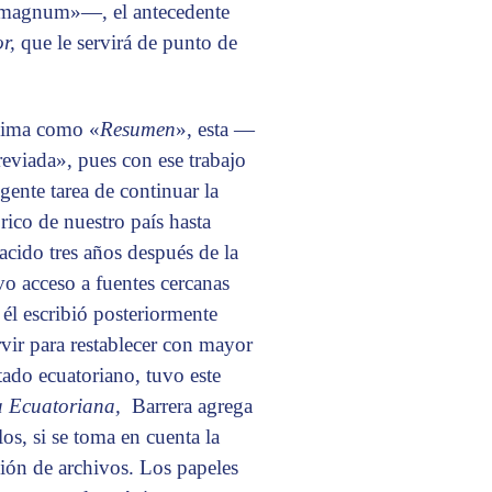
 magnum»—, el antecedente
or,
que le servirá de punto de
áxima como «
Resumen
», esta —
reviada», pues con ese trabajo
ente tarea de continuar la
rico de nuestro país hasta
acido tres años después de la
 acceso a fuentes cercanas
él escribió posteriormente
vir para restablecer con mayor
tado ecuatoriano, tuvo este
ra Ecuatoriana,
Barrera agrega
os, si se toma en cuenta la
ción de archivos. Los papeles