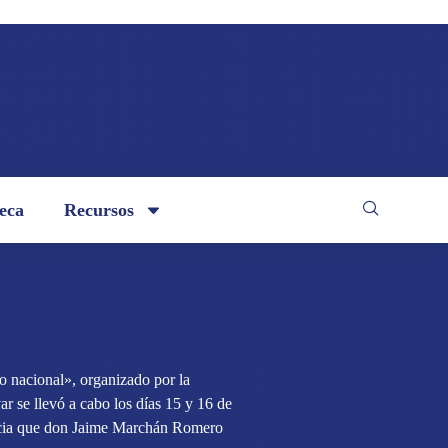
teca
Recursos
 nacional», organizado por la
 se llevó a cabo los días 15 y 16 de
ncia que don Jaime Marchán Romero