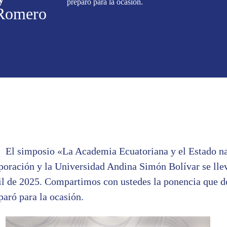
preparó para la ocasión.
 Romero
El simposio «La Academia Ecuatoriana y el Estado na
poración y la Universidad Andina Simón Bolívar se llev
il de 2025. Compartimos con ustedes la ponencia que
paró para la ocasión.