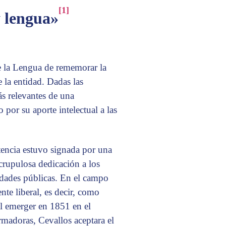
[1]
y lengua»
e la Lengua de rememorar la
 la entidad. Dadas las
ás relevantes de una
 por su aporte intelectual a las
tencia estuvo signada por una
rupulosa dedicación a los
lidades públicas. En el campo
te liberal, es decir, como
al emerger en 1851 en el
rmadoras, Cevallos aceptara el