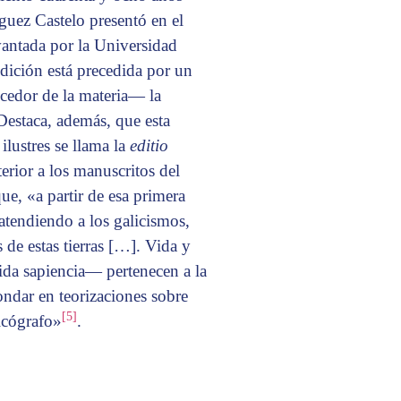
uez Castelo presentó en el
vantada por la Universidad
dición está precedida por un
cedor de la materia— la
 Destaca, además, que esta
ilustres se llama la
editio
terior a los manuscritos del
ue, «a partir de esa primera
tendiendo a los galicismos,
de estas tierras […]. Vida y
da sapiencia— pertenecen a la
ondar en teorizaciones sobre
[5]
icógrafo»
.