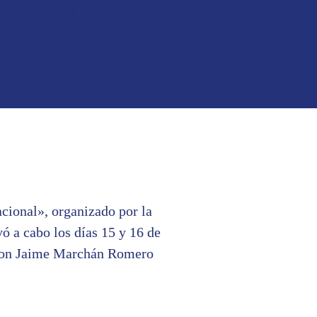
cional», organizado por la
ó a cabo los días 15 y 16 de
 don Jaime Marchán Romero