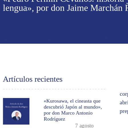
lengua», por don Jaime Marchán
Artículos recientes
cor
«Kurosawa, el cineasta que
abr
descubrió Japón al mundo»,
pre
por don Marco Antonio
Rodríguez
7 agosto