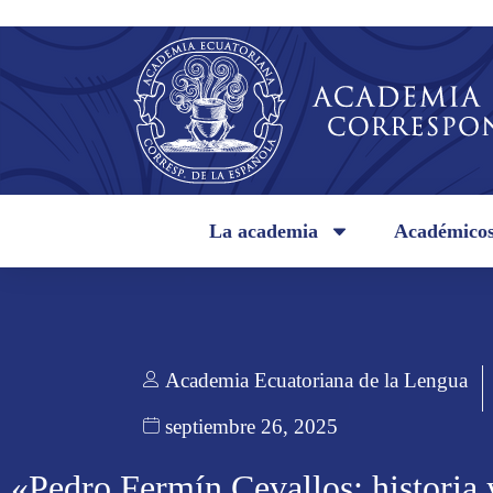
La academia
Académico
Academia Ecuatoriana de la Lengua
septiembre 26, 2025
«Pedro Fermín Cevallos: historia 