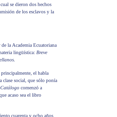
 cual se dieron dos hechos
misión de los esclavos y la
r de la Academia Ecuatoriana
teria lingüística:
Breve
ellanos.
 principalmente, el habla
a clase social, que sólo ponía
l
Catálogo
comenzó a
que acaso sea el libro
ciento cuarenta y ocho años