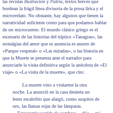
las revistas
Ilustración
y
Patria
, textos breves que
bordean la frágil línea divisoria de la prosa lírica y el
microrrelato. No obstante, hay algunos que tienen la
narratividad suficiente como para que podamos hablar
de un microcuento. El mundo clásico griego es el
escenario de las historias del tríptico «Tanagras», las
nostalgias del amor que es ausencia es asunto de
«Parque vesperal» o «Las miradas», o las historia en
que la Muerte se presenta ante el narrador para
anunciarle la visita definitiva según la anécdota de «El
viaje» o «La visita de la muerte», que cito:
La muerte vino a visitarme la otra
noche. La anunció en la casa desierta un
lento escalofrío que alargó, como suspiros de
oro, las llamas rojas de las lámparas.