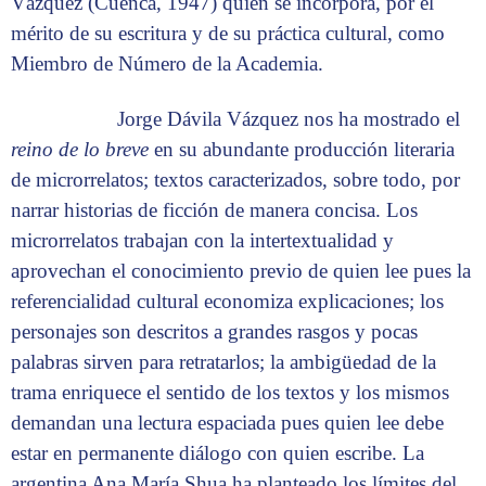
Vázquez (Cuenca, 1947) quien se incorpora, por el
mérito de su escritura y de su práctica cultural, como
Miembro de Número de la Academia.
Jorge Dávila Vázquez nos ha mostrado el
reino de lo breve
en su abundante producción literaria
de microrrelatos; textos caracterizados, sobre todo, por
narrar historias de ficción de manera concisa. Los
microrrelatos trabajan con la intertextualidad y
aprovechan el conocimiento previo de quien lee pues la
referencialidad cultural economiza explicaciones; los
personajes son descritos a grandes rasgos y pocas
palabras sirven para retratarlos; la ambigüedad de la
trama enriquece el sentido de los textos y los mismos
demandan una lectura espaciada pues quien lee debe
estar en permanente diálogo con quien escribe. La
argentina Ana María Shua ha planteado los límites del