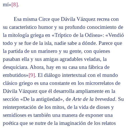
mí»
[8]
.
Esa misma Circe que Dávila Vázquez recrea con
su característico humor y su profundo conocimiento de
la mitología griega en «Tríptico de la Odisea»: «Vendió
todo y se fue de la isla, nadie sabe a dónde. Parece que
la partida de un marinero y su gente, con quienes
pasaban ella y sus amigas agradables veladas, la
desquiciara. Ahora, hay en su casa una fábrica de
embutidos»
[9]
. El diálogo intertextual con el mundo
clásico griego es una constante en los microrrelatos de
Dávila Vázquez que él desarrolla ampliamente en la
sección «De la antigüedad», de
Arte de la brevedad
. Su
reinterpretación de los mitos, de la vida de dioses y
semidioses es también una manera de exponer una
poética que se nutre de la imaginación de los relatos