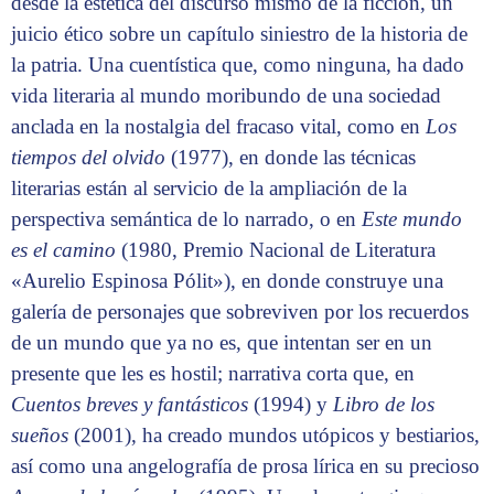
desde la estética del discurso mismo de la ficción, un
juicio ético sobre un capítulo siniestro de la historia de
la patria. Una cuentística que, como ninguna, ha dado
vida literaria al mundo moribundo de una sociedad
anclada en la nostalgia del fracaso vital, como en
Los
tiempos del olvido
(1977), en donde las técnicas
literarias están al servicio de la ampliación de la
perspectiva semántica de lo narrado, o en
Este mundo
es el camino
(1980, Premio Nacional de Literatura
«Aurelio Espinosa Pólit»), en donde construye una
galería de personajes que sobreviven por los recuerdos
de un mundo que ya no es, que intentan ser en un
presente que les es hostil; narrativa corta que, en
Cuentos breves y fantásticos
(1994) y
Libro de los
sueños
(2001), ha creado mundos utópicos y bestiarios,
así como una angelografía de prosa lírica en su precioso