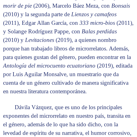
morir de pie
(2006), Marcelo Báez Meza, con
Bonsais
(2010) y la segunda parte de
Lienzos y camafeos
(2011), Edgar Allan García, con
333 micro-bios
(2011),
y Solange Rodríguez Pappe, con
Balas perdidas
(2010) y
Levitaciones
(2019), a quienes nombro
porque han trabajado libros de microrrelatos. Además,
para quienes gustan del género, pueden encontrar en la
Antología del microcuento ecuatoriano
(2019), editada
por Luis Aguilar Monsalve, un muestrario que da
cuenta de un género cultivado de manera significativa
en nuestra literatura contemporánea.
Dávila Vázquez, que es uno de los principales
exponentes del microrrelato en nuestro país, transita en
el género, además de lo que ha sido dicho, con la
levedad de espíritu de su narrativa, el humor corrosivo,