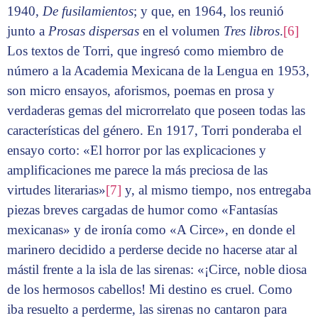
1940,
De fusilamientos
; y que, en 1964, los reunió
junto a
Prosas dispersas
en el volumen
Tres libros
.
[6]
Los textos de Torri, que ingresó como miembro de
número a la Academia Mexicana de la Lengua en 1953,
son micro ensayos, aforismos, poemas en prosa y
verdaderas gemas del microrrelato que poseen todas las
características del género. En 1917, Torri ponderaba el
ensayo corto: «El horror por las explicaciones y
amplificaciones me parece la más preciosa de las
virtudes literarias»
[7]
y, al mismo tiempo, nos entregaba
piezas breves cargadas de humor como «Fantasías
mexicanas» y de ironía como «A Circe», en donde el
marinero decidido a perderse decide no hacerse atar al
mástil frente a la isla de las sirenas: «¡Circe, noble diosa
de los hermosos cabellos! Mi destino es cruel. Como
iba resuelto a perderme, las sirenas no cantaron para