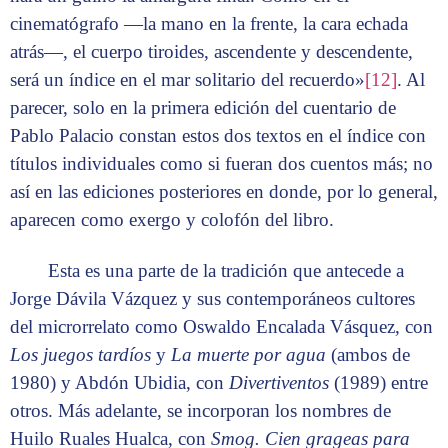
cinematógrafo —la mano en la frente, la cara echada
atrás—, el cuerpo tiroides, ascendente y descendente,
será un índice en el mar solitario del recuerdo»
[12]
. Al
parecer, solo en la primera edición del cuentario de
Pablo Palacio constan estos dos textos en el índice con
títulos individuales como si fueran dos cuentos más; no
así en las ediciones posteriores en donde, por lo general,
aparecen como exergo y colofón del libro.
Esta es una parte de la tradición que antecede a
Jorge Dávila Vázquez y sus contemporáneos cultores
del microrrelato como Oswaldo Encalada Vásquez, con
Los juegos tardíos
y
La muerte por agua
(ambos de
1980) y Abdón Ubidia, con
Divertiventos
(1989) entre
otros. Más adelante, se incorporan los nombres de
Huilo Ruales Hualca, con
Smog. Cien grageas para