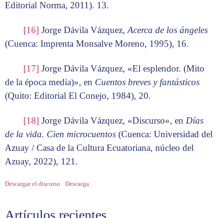
Editorial Norma, 2011). 13.
[16]
Jorge Dávila Vázquez,
Acerca de los ángeles
(Cuenca: Imprenta Monsalve Moreno, 1995), 16.
[17]
Jorge Dávila Vázquez, «El esplendor. (Mito
de la época media)», en
Cuentos breves y fantásticos
(Quito: Editorial El Conejo, 1984), 20.
[18]
Jorge Dávila Vázquez, «Discurso», en
Días
de la vida. Cien microcuentos
(Cuenca: Universidad del
Azuay / Casa de la Cultura Ecuatoriana, núcleo del
Azuay, 2022), 121.
Descargar el discurso
Descarga
Artículos recientes