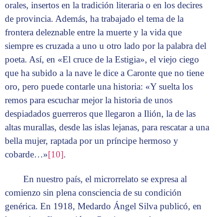
orales, insertos en la tradición literaria o en los decires
de provincia. Además, ha trabajado el tema de la
frontera deleznable entre la muerte y la vida que
siempre es cruzada a uno u otro lado por la palabra del
poeta. Así, en «El cruce de la Estigia», el viejo ciego
que ha subido a la nave le dice a Caronte que no tiene
oro, pero puede contarle una historia: «Y suelta los
remos para escuchar mejor la historia de unos
despiadados guerreros que llegaron a Ilión, la de las
altas murallas, desde las islas lejanas, para rescatar a una
bella mujer, raptada por un príncipe hermoso y
cobarde…»
[10]
.
En nuestro país, el microrrelato se expresa al
comienzo sin plena consciencia de su condición
genérica. En 1918, Medardo Ángel Silva publicó, en