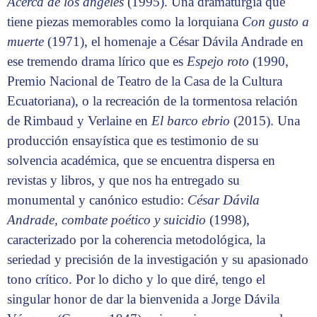
Acerca de los ángeles
(1995). Una dramaturgia que
tiene piezas memorables como la lorquiana
Con gusto a
muerte
(1971), el homenaje a César Dávila Andrade en
ese tremendo drama lírico que es
Espejo roto
(1990,
Premio Nacional de Teatro de la Casa de la Cultura
Ecuatoriana), o la recreación de la tormentosa relación
de Rimbaud y Verlaine en
El barco ebrio
(2015). Una
producción ensayística que es testimonio de su
solvencia académica, que se encuentra dispersa en
revistas y libros, y que nos ha entregado su
monumental y canónico estudio:
César Dávila
Andrade, combate poético y suicidio
(1998),
caracterizado por la coherencia metodológica, la
seriedad y precisión de la investigación y su apasionado
tono crítico. Por lo dicho y lo que diré, tengo el
singular honor de dar la bienvenida a Jorge Dávila