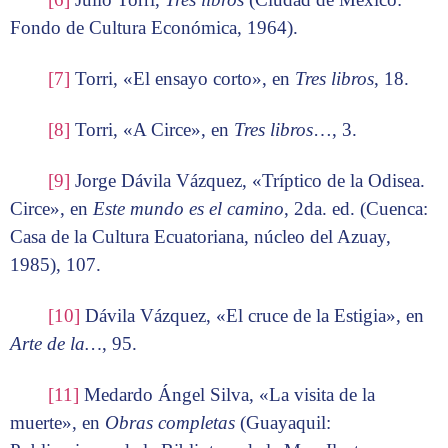
Fondo de Cultura Económica, 1964).
[7]
Torri, «El ensayo corto», en
Tres libros
, 18.
[8]
Torri, «A Circe», en
Tres libros
…, 3.
[9]
Jorge Dávila Vázquez, «Tríptico de la Odisea.
Circe», en
Este mundo es el camino
, 2da. ed. (Cuenca:
Casa de la Cultura Ecuatoriana, núcleo del Azuay,
1985), 107.
[10]
Dávila Vázquez, «El cruce de la Estigia», en
Arte de la…
, 95.
[11]
Medardo Ángel Silva, «La visita de la
muerte», en
Obras completas
(Guayaquil: