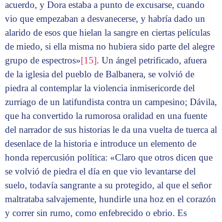
acuerdo, y Dora estaba a punto de excusarse, cuando
vio que empezaban a desvanecerse, y habría dado un
alarido de esos que hielan la sangre en ciertas películas
de miedo, si ella misma no hubiera sido parte del alegre
grupo de espectros»
[15]
. Un ángel petrificado, afuera
de la iglesia del pueblo de Balbanera, se volvió de
piedra al contemplar la violencia inmisericorde del
zurriago de un latifundista contra un campesino; Dávila,
que ha convertido la rumorosa oralidad en una fuente
del narrador de sus historias le da una vuelta de tuerca al
desenlace de la historia e introduce un elemento de
honda repercusión política: «Claro que otros dicen que
se volvió de piedra el día en que vio levantarse del
suelo, todavía sangrante a su protegido, al que el señor
maltrataba salvajemente, hundirle una hoz en el corazón
y correr sin rumo, como enfebrecido o ebrio. Es