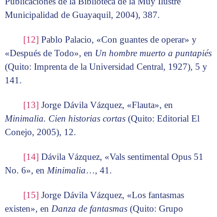
Publicaciones de la Biblioteca de la Muy Ilustre
Municipalidad de Guayaquil, 2004), 387.
[12]
Pablo Palacio, «Con guantes de operar» y
«Después de Todo», en
Un hombre muerto a puntapiés
(Quito: Imprenta de la Universidad Central, 1927), 5 y
141.
[13]
Jorge Dávila Vázquez, «Flauta», en
Minimalia. Cien historias cortas
(Quito: Editorial El
Conejo, 2005), 12.
[14]
Dávila Vázquez, «Vals sentimental Opus 51
No. 6», en
Minimalia
…, 41.
[15]
Jorge Dávila Vázquez, «Los fantasmas
existen», en
Danza de fantasmas
(Quito: Grupo