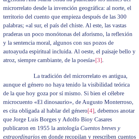
microrrelato desde la invención geográfica: al norte, el
territorio del cuento que empieza después de las 300
palabras; «al sur, el país del chiste. Al este, las vastas
praderas un poco monótonas del aforismo, la reflexión
y la sentencia moral, algunos con sus pozos de
autoayuda espiritual incluida. Al oeste, el paisaje bello y
atroz, siempre cambiante, de la poesía»
[3]
.
La tradición del microrrelato es antigua,
aunque el género no haya tenido la visibilidad teórica
de la que hoy goza por sí mismo. Si bien el célebre
microcuento «El dinosaurio», de Augusto Monterroso,
es cita obligada al hablar del género
[4]
, debemos anotar
que Jorge Luis Borges y Adolfo Bioy Casares
publicaron en 1955 la antología
Cuentos breves y
extraordinarios
en donde recopilan y reescriben cuentos