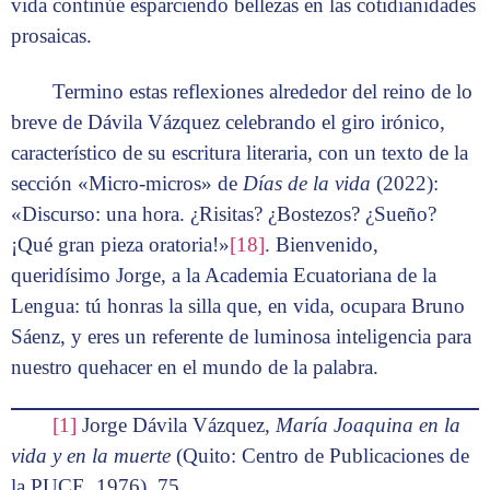
vida continúe esparciendo bellezas en las cotidianidades
prosaicas.
Termino estas reflexiones alrededor del reino de lo
breve de Dávila Vázquez celebrando el giro irónico,
característico de su escritura literaria, con un texto de la
sección «Micro-micros» de
Días de la vida
(2022):
«Discurso: una hora. ¿Risitas? ¿Bostezos? ¿Sueño?
¡Qué gran pieza oratoria!»
[18]
. Bienvenido,
queridísimo Jorge, a la Academia Ecuatoriana de la
Lengua: tú honras la silla que, en vida, ocupara Bruno
Sáenz, y eres un referente de luminosa inteligencia para
nuestro quehacer en el mundo de la palabra.
[1]
Jorge Dávila Vázquez,
María Joaquina en la
vida y en la muerte
(Quito: Centro de Publicaciones de
la PUCE, 1976), 75.