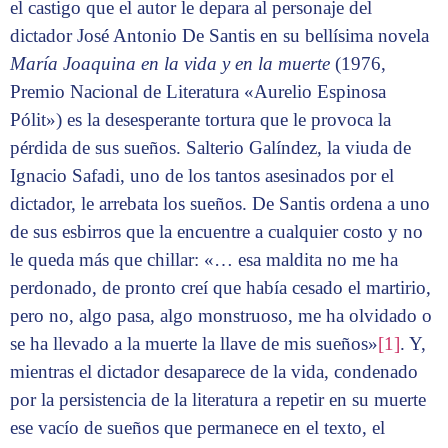
el castigo que el autor le depara al personaje del
dictador José Antonio De Santis en su bellísima novela
María Joaquina en la vida y en la muerte
(1976,
Premio Nacional de Literatura «Aurelio Espinosa
Pólit») es la desesperante tortura que le provoca la
pérdida de sus sueños. Salterio Galíndez, la viuda de
Ignacio Safadi, uno de los tantos asesinados por el
dictador, le arrebata los sueños. De Santis ordena a uno
de sus esbirros que la encuentre a cualquier costo y no
le queda más que chillar: «… esa maldita no me ha
perdonado, de pronto creí que había cesado el martirio,
pero no, algo pasa, algo monstruoso, me ha olvidado o
se ha llevado a la muerte la llave de mis sueños»
[1]
. Y,
mientras el dictador desaparece de la vida, condenado
por la persistencia de la literatura a repetir en su muerte
ese vacío de sueños que permanece en el texto, el