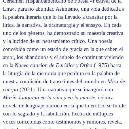
Certamen Hispanoamericano de Poesía «Festival de la
Lira», para no abundar. Asimismo, una vida dedicada a
la palabra literaria que lo ha llevado a transitar por la
lírica, la narrativa, la dramaturgia y el ensayo. En cada
uno de los géneros, ha demostrado su maestría creativa
y la lucidez de su pensamiento crítico. Una poesía
concebida como un estado de gracia en la que caben el
amor, los abandonos y el anhelo de continuar viviendo
en la
Nueva canción de Eurídice y Orfeo
(1975) hasta
la liturgia de la memoria que perdura en la palabra de
nuestra condición de transeúntes del mundo en
Misa de
cuerpo
(2021). Una narrativa que se inauguró con
María Joaquina en la vida y en la muerte
, icónica
novela de lenguaje barroco en la que lo erótico se funde
con lo sagrado y la fabulación, hecha de múltiples
voces concebidas como testimonios y rumores, revela,