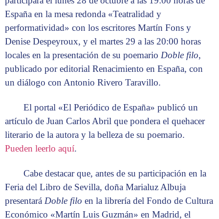
participará el lunes 28 de octubre a las 19:00 horas de
España en la mesa redonda «Teatralidad y
performatividad» con los escritores Martín Fons y
Denise Despeyroux, y el martes 29 a las 20:00 horas
locales en la presentación de su poemario
Doble filo
,
publicado por editorial Renacimiento en España, con
un diálogo con Antonio Rivero Taravillo.
El portal «El Periódico de España» publicó un
artículo de Juan Carlos Abril que pondera el quehacer
literario de la autora y la belleza de su poemario.
Pueden leerlo aquí
.
Cabe destacar que, antes de su participación en la
Feria del Libro de Sevilla, doña Marialuz Albuja
presentará
Doble filo
en la librería del Fondo de Cultura
Económico «Martín Luis Guzmán» en Madrid, el