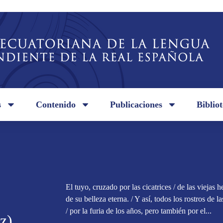
s
Contenido
Publicaciones
Biblio
El tuyo, cruzado por las cicatrices / de las viejas h
de su belleza eterna. / Y así, todos los rostros de 
/ por la furia de los años, pero también por el...
z)