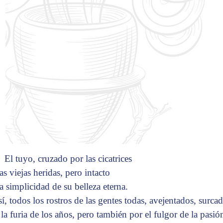
El tuyo, cruzado por las cicatrices
as viejas heridas, pero intacto
la simplicidad de su belleza eterna.
sí, todos los rostros de las gentes todas, avejentados, surca
 la furia de los años, pero también por el fulgor de la pasió