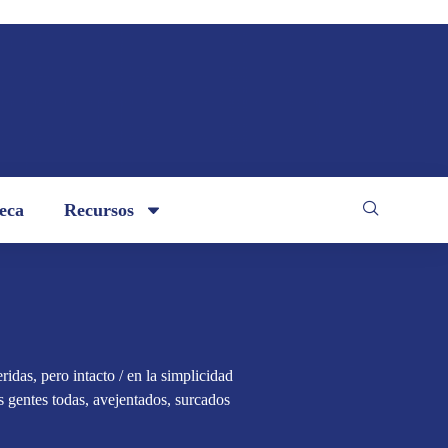
teca
Recursos
eridas, pero intacto / en la simplicidad
las gentes todas, avejentados, surcados