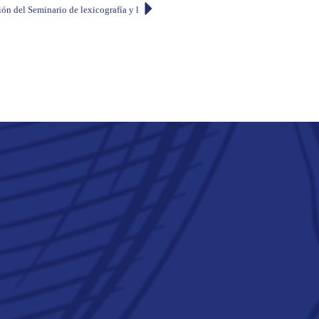
ión del Seminario de lexicografía y lexicología