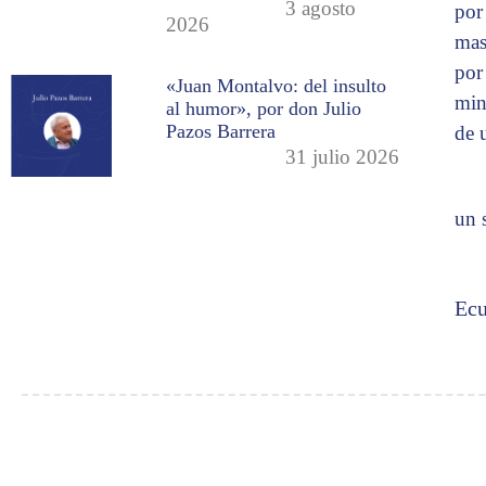
3 agosto
por
2026
mas
por
«Juan Montalvo: del insulto
min
al humor», por don Julio
Pazos Barrera
de 
31 julio 2026
un s
Ecu