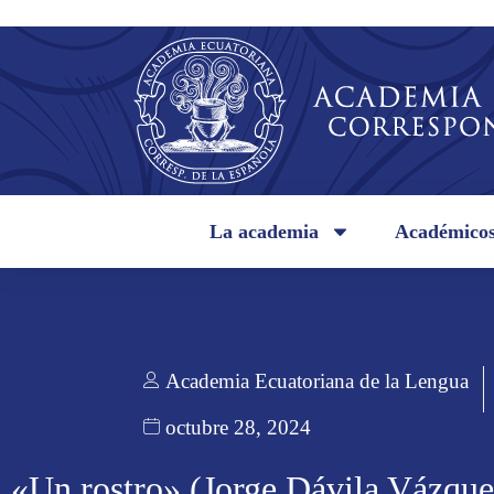
La academia
Académico
Academia Ecuatoriana de la Lengua
octubre 28, 2024
«Un rostro» (Jorge Dávila Vázque