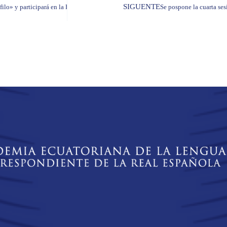
SIGUENTE
lo» y participará en la Feria del Libro de Sevilla
Se pospone la cuarta ses