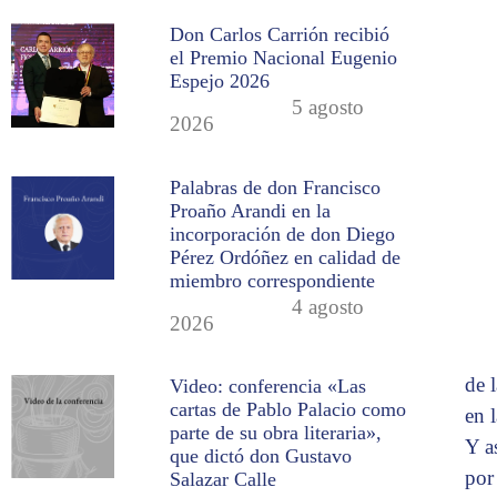
Don Carlos Carrión recibió
el Premio Nacional Eugenio
Espejo 2026
5 agosto
2026
Palabras de don Francisco
Proaño Arandi en la
incorporación de don Diego
Pérez Ordóñez en calidad de
miembro correspondiente
4 agosto
2026
de l
Video: conferencia «Las
cartas de Pablo Palacio como
en 
parte de su obra literaria»,
Y a
que dictó don Gustavo
por
Salazar Calle