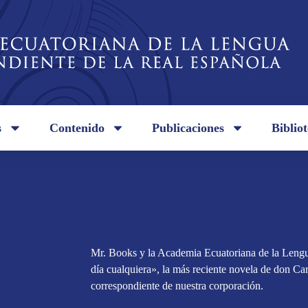
s
Contenido
Publicaciones
Biblio
Mr. Books y la Academia Ecuatoriana de la Lengua
día cualquiera», la más reciente novela de don C
correspondiente de nuestra corporación.