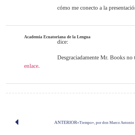
cómo me conecto a la presentación
Academia Ecuatoriana de la Lengua
dice:
Desgraciadamente Mr. Books no tr
enlace
.
ANTERIOR
«Tiempo», por don Marco Antonio