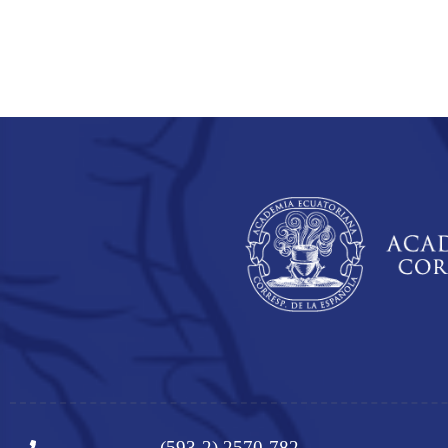
(593-2) 2570-782