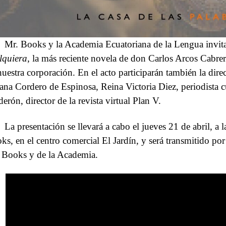
Mr. Books y la Academia Ecuatoriana de la Lengua invita
lquiera
, la más reciente novela de don Carlos Arcos Cabr
nuestra corporación. En el acto participarán también la dir
ana Cordero de Espinosa, Reina Victoria Diez, periodista cu
erón, director de la revista virtual Plan V.
La presentación se llevará a cabo el jueves 21 de abril, a 
ks, en el centro comercial El Jardín, y será transmitido po
 Books y de la Academia.