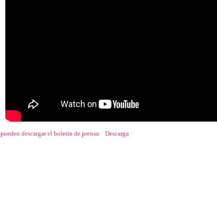
pueden descargar el boletín de prensa.
Descarga