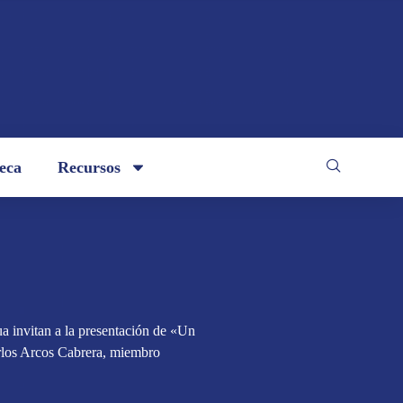
teca
Recursos
 invitan a la presentación de «Un
arlos Arcos Cabrera, miembro