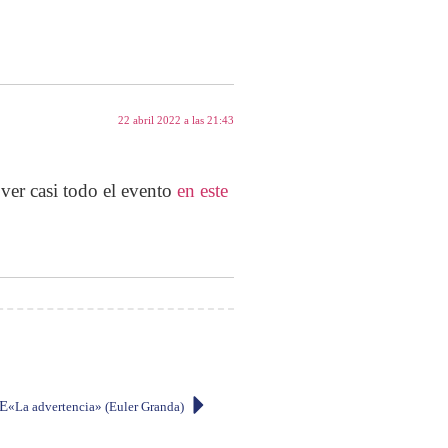
22 abril 2022 a las 21:43
ver casi todo el evento
en este
E
«La advertencia» (Euler Granda)