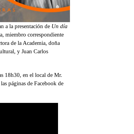
n a la presentación de
Un día
era, miembro correspondiente
ectora de la Academia, doña
ltural, y Juan Carlos
las 18h30, en el local de Mr.
r las páginas de Facebook de