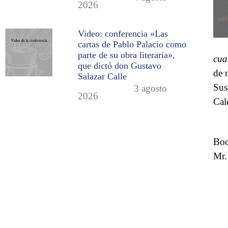
2026
Video: conferencia «Las
cartas de Pablo Palacio como
parte de su obra literaria»,
cua
que dictó don Gustavo
de 
Salazar Calle
Sus
3 agosto
2026
Cald
Boo
Mr.