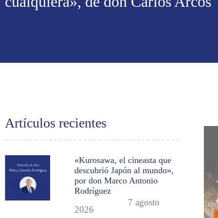
cualquiera», de don Carlos Arcos
Artículos recientes
«Kurosawa, el cineasta que
descubrió Japón al mundo»,
por don Marco Antonio
Rodríguez
7 agosto
2026