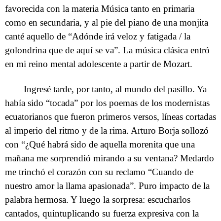
favorecida con la materia Música tanto en primaria
como en secundaria, y al pie del piano de una monjita
canté aquello de “Adónde irá veloz y fatigada / la
golondrina que de aquí se va”. La música clásica entró
en mi reino mental adolescente a partir de Mozart.
Ingresé tarde, por tanto, al mundo del pasillo. Ya
había sido “tocada” por los poemas de los modernistas
ecuatorianos que fueron primeros versos, líneas cortadas
al imperio del ritmo y de la rima. Arturo Borja sollozó
con “¿Qué habrá sido de aquella morenita que una
mañana me sorprendió mirando a su ventana? Medardo
me trinchó el corazón con su reclamo “Cuando de
nuestro amor la llama apasionada”. Puro impacto de la
palabra hermosa. Y luego la sorpresa: escucharlos
cantados, quintuplicando su fuerza expresiva con la