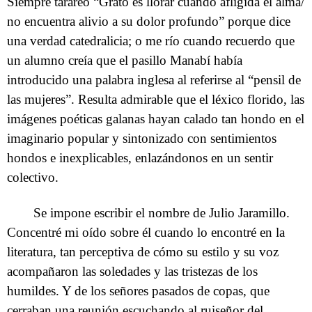
Siempre tarareo “Grato es llorar cuando afligida el alma/
no encuentra alivio a su dolor profundo” porque dice
una verdad catedralicia; o me río cuando recuerdo que
un alumno creía que el pasillo Manabí había
introducido una palabra inglesa al referirse al “pensil de
las mujeres”. Resulta admirable que el léxico florido, las
imágenes poéticas galanas hayan calado tan hondo en el
imaginario popular y sintonizado con sentimientos
hondos e inexplicables, enlazándonos en un sentir
colectivo.
Se impone escribir el nombre de Julio Jaramillo.
Concentré mi oído sobre él cuando lo encontré en la
literatura, tan perceptiva de cómo su estilo y su voz
acompañaron las soledades y las tristezas de los
humildes. Y de los señores pasados de copas, que
cerraban una reunión escuchando al ruiseñor del