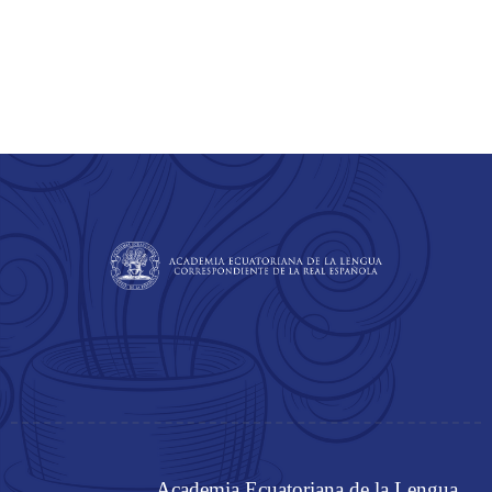
Academia Ecuatoriana de la Lengua