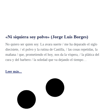
«Ni siquiera soy polvo» (Jorge Luis Borges)
No quiero ser quien soy. La avara suerte / me ha deparado el siglo
diecisiete, / el polvo y la rutina de Castilla, / las cosas repetidas, la
mañana / que, prometiendo el hoy, nos da la víspera, / la plática del
cura y del barbero / la soledad que va dejando el tiempo…
Leer más...