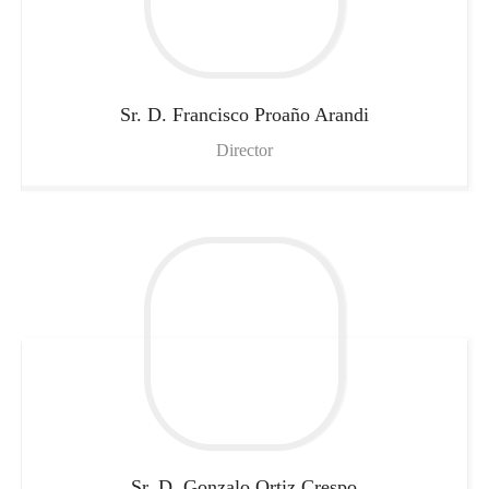
Sr. D. Francisco
Proaño Arandi
Director
Sr. D. Gonzalo
Ortiz Crespo