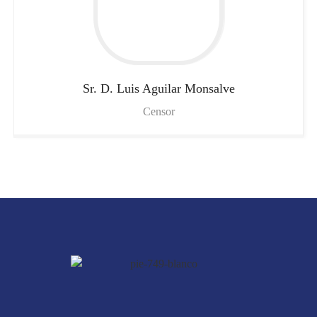
Sr. D. Luis
Aguilar Monsalve
Censor