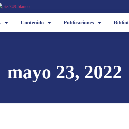
s
Contenido
Publicaciones
Biblio
mayo 23, 2022