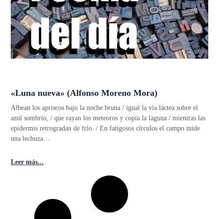
«Luna nueva» (Alfonso Moreno Mora)
Albean los apriscos bajo la noche bruna / igual la vía láctea sobre el
azul sombrío, / que rayan los meteoros y copia la laguna / mientras las
epidermis retrogradan de frío. / En fatigosos círculos el campo mide
una lechuza…
Leer más...