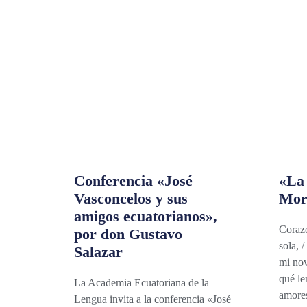
Conferencia «José
«La
Vasconcelos y sus
Mor
amigos ecuatorianos»,
Coraz
por don Gustavo
sola, /
Salazar
mi nov
qué le
La Academia Ecuatoriana de la
amores
Lengua invita a la conferencia «José