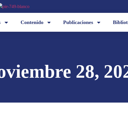
s
Contenido
Publicaciones
Biblio
oviembre 28, 20