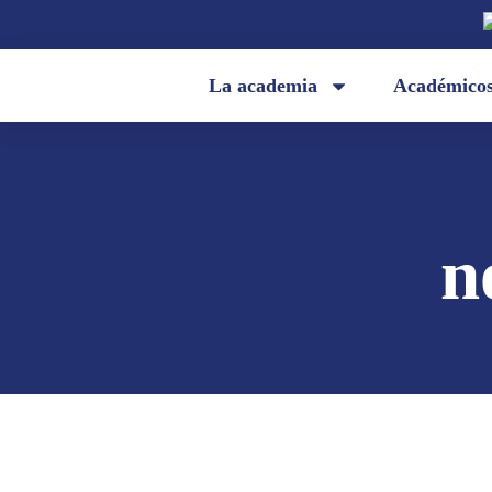
La academia
Académico
n