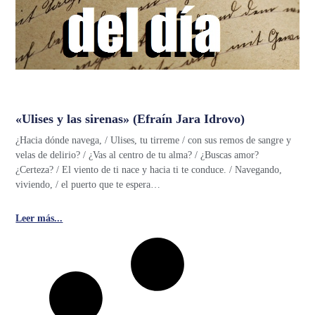
«Ulises y las sirenas» (Efraín Jara Idrovo)
¿Hacia dónde navega, / Ulises, tu tirreme / con sus remos de sangre y
velas de delirio? / ¿Vas al centro de tu alma? / ¿Buscas amor?
¿Certeza? / El viento de ti nace y hacia ti te conduce. / Navegando,
viviendo, / el puerto que te espera…
Leer más...