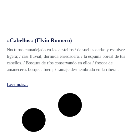
«Cabellos» (Elvio Romero)
Nocturno enmadejado en los destellos / de sueltas ondas y esquivez
ligera; / casi fluvial, dormida enredadera, / la espuma boreal de tus
cabellos. / Bosques de ríos conservando en ellos / frescor de
amaneceres bosque afuera, / ramaje desmembrado en la ribera…
Leer más...