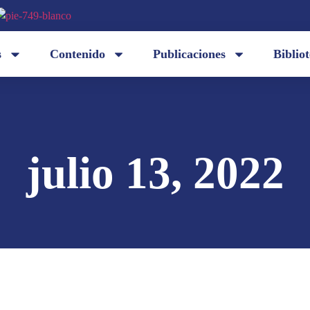
s
Contenido
Publicaciones
Biblio
julio 13, 2022