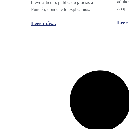
adulto
breve artículo, publicado gracias a
/ o qu
Fundéu, donde te lo explicamos.
Leer 
Leer más...