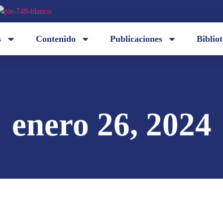
s
Contenido
Publicaciones
Biblio
enero 26, 2024