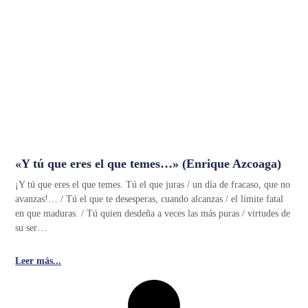
«Y tú que eres el que temes…» (Enrique Azcoaga)
¡Y tú que eres el que temes. Tú el que juras / un día de fracaso, que no
avanzas!… / Tú el que te desesperas, cuando alcanzas / el límite fatal
en que maduras. / Tú quien desdeña a veces las más puras / virtudes de
su ser…
Leer más...