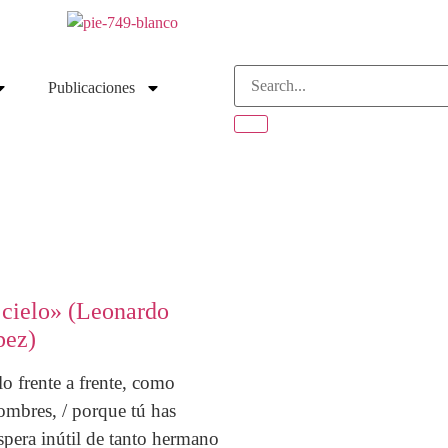
Publicaciones
 cielo» (Leonardo
pez)
lo frente a frente, como
mbres, / porque tú has
espera inútil de tanto hermano