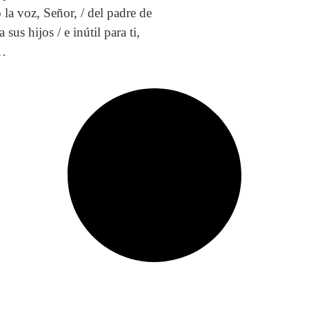
 la voz, Señor, / del padre de
a sus hijos / e inútil para ti,
…