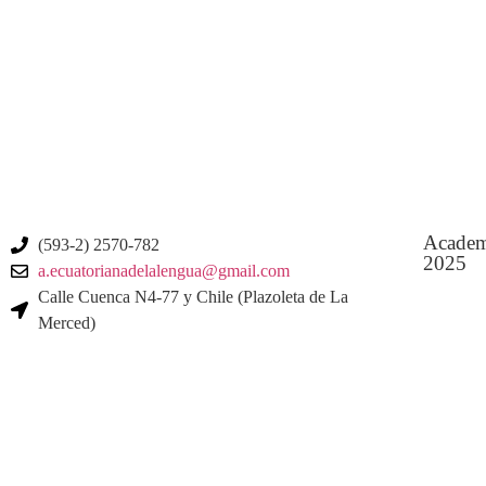
Academ
(593-2) 2570-782
2025
a.ecuatorianadelalengua@gmail.com
Calle Cuenca N4-77 y Chile (Plazoleta de La
Merced)