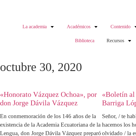
La academia
Académicos
Contenido
Biblioteca
Recursos
octubre 30, 2020
«Honorato Vázquez Ochoa», por
«Boletín al
don Jorge Dávila Vázquez
Barriga Ló
En conmemoración de los 146 años de la
Señor, / te hab
existencia de la Academia Ecuatoriana de la
hacemos los ho
Lengua, don Jorge Dávila Vázquez preparó
olvidado / la 