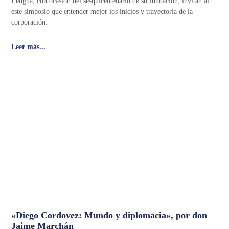
Lengua, con ocasión del sesquicentenario de su fundación, invitan al
este simposio que entender mejor los inicios y trayectoria de la
corporación.
Leer más...
«Diego Cordovez: Mundo y diplomacia», por don
Jaime Marchán