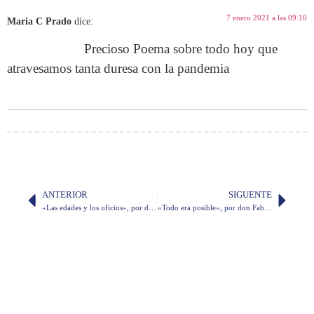
7 enero 2021 a las 09:10
Maria C Prado
dice:
Precioso Poema sobre todo hoy que
atravesamos tanta duresa con la pandemia
ANTERIOR
SIGUENTE
«Las edades y los oficios», por don Juan Valdano
«Todo era posible», por don Fabián Corral B.