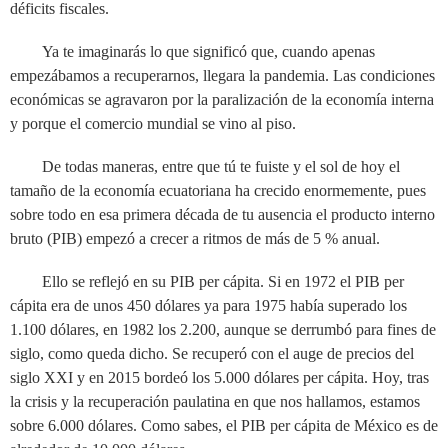
déficits fiscales.
Ya te imaginarás lo que significó que, cuando apenas
empezábamos a recuperarnos, llegara la pandemia. Las condiciones
económicas se agravaron por la paralización de la economía interna
y porque el comercio mundial se vino al piso.
De todas maneras, entre que tú te fuiste y el sol de hoy el
tamaño de la economía ecuatoriana ha crecido enormemente, pues
sobre todo en esa primera década de tu ausencia el producto interno
bruto (PIB) empezó a crecer a ritmos de más de 5 % anual.
Ello se reflejó en su PIB per cápita. Si en 1972 el PIB per
cápita era de unos 450 dólares ya para 1975 había superado los
1.100 dólares, en 1982 los 2.200, aunque se derrumbó para fines de
siglo, como queda dicho. Se recuperó con el auge de precios del
siglo XXI y en 2015 bordeó los 5.000 dólares per cápita. Hoy, tras
la crisis y la recuperación paulatina en que nos hallamos, estamos
sobre 6.000 dólares. Como sabes, el PIB per cápita de México es de