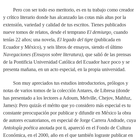
Pero con ser todo eso meritorio, es en tu trabajo como creador
y crítico literario donde has alcanzado las cotas más altas por la
extensión, variedad y calidad de tus escritos. Tienes publicados
nueve tomos de relatos, desde el temprano
El demiurgo,
cuando
tenías 22 años; una novela,
El legado del tigre
(publicada en
Ecuador y México), y seis libros de ensayos, siendo el último
Navegaciones (Ensayos sobre literatura)
, que salió de las prensas
de la Pontificia Universidad Católica del Ecuador hace poco y se
presenta mañana, en un acto especial, en la propia universidad.
Son muy apreciados tus estudios introductorios, prólogos y
notas de varios tomos de la colección Antares, de Libresa (donde
has presentado a los lectores a Adoum, Melville, Chejov, Mahfuz,
James): Pero quizás el mérito que yo considero más especial es tu
constante preocupación por publicar y difundir en México la obra
de autores ecuatorianos, en especial de Jorge Carrera Andrade, cuya
Antología poética
anotada por ti, apareció en el Fondo de Cultura
Económica, en el 2000, año en el que también lograste publicar en