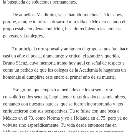
la búsqueda de soluciones permanentes,
De aquellos, Vladimiro, ya se han ido muchos. Tú lo sabes,
porque, aunque te fuiste a desarrollar tu vida en México cuando el
grupo estaba en plena ebullición, has ido recibiendo las noticias
penosas, y las alegres,
Tu principal corresponsal y amigo en el grupo se nos fue, hace
casi un año: el poeta, dramaturgo y crítico, el grande y querido,
Bruno Sáenz, cuya memoria traigo hoy aquí en señal de respeto y
como un pedido de que los colegas de la Academia le hagamos un
homenaje al cumplirse este enero el primer año de su muerte.
Ese grupo, que empezó a mediados de los sesenta y se
consolidó en los setenta, llegó a tener unas dos docenas miembros,
contando con nuestras parejas, que se fueron incorporando y nos
enriquecieron con sus perspectivas. Tú te fuiste con una beca a
México en el 73, como Norma y yo a Holanda en el 75, pero ya no
volviste sino esporádicamente. Tu vida desde entonces fue en