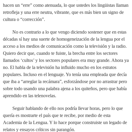
hacen un “erre” como atenuada, lo que ustedes los lingüistas llaman
retrofleja y una erre neutra, vibrante, que es más bien un signo de
cultura o “corrección”.
No es contrario a lo que vengo diciendo sostener que en estas
décadas sí hay una suerte de homogeneización de la lengua por el
acceso a los medios de comunicación como la televisión y la radio.
Quiero decir que, cuando te fuiste, la brecha entre los sectores
llamados ‘cultos’ y los sectores populares era muy grande. Ahora ya
no. El habla de la televisión ha influido mucho en los estratos
populares. Incluso en el lenguaje. Yo tenía una empleada que decía
que iba a “arreglar la recámara”, esforzándose por no arrastrar pero
sobre todo usando una palabra ajena a los quiteños, pero que había
aprendido en las telenovelas.
Seguir hablando de ello nos podría llevar horas, pero lo que
quería es mostrarte el país que te recibe, por medio de esta
Academia de la Lengua. Y lo hace porque construiste un legado de
relatos y ensayos críticos sin parangón.