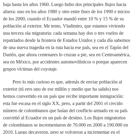
baja hasta los años 1960. Luego hubo dos principales flujos hacia
afuera: uno en los años 1980 y otro entre fines de los 1990 e inicios
de los 2000, cuando el Ecuador mandó entre 10 % y 15 % de su
población al exterior. Me temo, Vladimiro, que estamos viviendo
una tercera ola migratoria: cada semana hay dos o tres vuelos de
repatriados desde la frontera de Estados Unidos y cada día sabemos
de una nueva tragedia en la ruta hacia ese país, sea en el Tapón del
Darién, que ahora centenares lo cruzan a pie, sea en Centroamérica,
sea en México, por accidentes automovilísticos o porque aparecen
grupos víctimas del coyotaje.
Pero lo más curioso es que, además de enviar población al
exterior (tú eres uno de ese millón y medio que ha salido) nos
hemos convertido en un país que recibe importante inmigración:
esta fue escasa en el siglo XX, pero, a partir del 2001 el crecido
número de colombianos que huían del conflicto armado en su país
convirtió al Ecuador en un país de destino. Los flujos migratorios
de colombianos se incrementaron de 70.000 en 2000 a 190.000 en
2010. Luego decayeron, pero se volvieron a incrementar en el