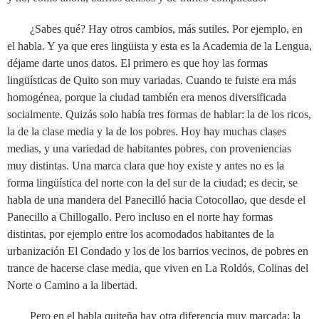
¿Sabes qué? Hay otros cambios, más sutiles. Por ejemplo, en
el habla. Y ya que eres lingüista y esta es la Academia de la Lengua,
déjame darte unos datos. El primero es que hoy las formas
lingüísticas de Quito son muy variadas. Cuando te fuiste era más
homogénea, porque la ciudad también era menos diversificada
socialmente. Quizás solo había tres formas de hablar: la de los ricos,
la de la clase media y la de los pobres. Hoy hay muchas clases
medias, y una variedad de habitantes pobres, con proveniencias
muy distintas. Una marca clara que hoy existe y antes no es la
forma lingüística del norte con la del sur de la ciudad; es decir, se
habla de una mandera del Panecilló hacia Cotocollao, que desde el
Panecillo a Chillogallo. Pero incluso en el norte hay formas
distintas, por ejemplo entre los acomodados habitantes de la
urbanización El Condado y los de los barrios vecinos, de pobres en
trance de hacerse clase media, que viven en La Roldós, Colinas del
Norte o Camino a la libertad.
Pero en el habla quiteña hay otra diferencia muy marcada: la