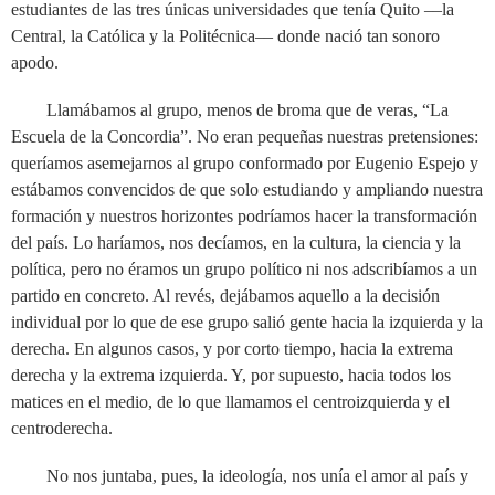
estudiantes de las tres únicas universidades que tenía Quito ––la
Central, la Católica y la Politécnica–– donde nació tan sonoro
apodo.
Llamábamos al grupo, menos de broma que de veras, “La
Escuela de la Concordia”. No eran pequeñas nuestras pretensiones:
queríamos asemejarnos al grupo conformado por Eugenio Espejo y
estábamos convencidos de que solo estudiando y ampliando nuestra
formación y nuestros horizontes podríamos hacer la transformación
del país. Lo haríamos, nos decíamos, en la cultura, la ciencia y la
política, pero no éramos un grupo político ni nos adscribíamos a un
partido en concreto. Al revés, dejábamos aquello a la decisión
individual por lo que de ese grupo salió gente hacia la izquierda y la
derecha. En algunos casos, y por corto tiempo, hacia la extrema
derecha y la extrema izquierda. Y, por supuesto, hacia todos los
matices en el medio, de lo que llamamos el centroizquierda y el
centroderecha.
No nos juntaba, pues, la ideología, nos unía el amor al país y