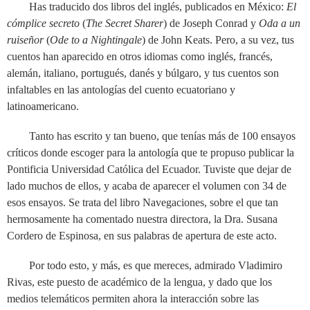
Has traducido dos libros del inglés, publicados en México:
El
cómplice secreto
(
The Secret Sharer
) de Joseph Conrad y
Oda a un
ruiseñor
(
Ode to a Nightingale
) de John Keats. Pero, a su vez, tus
cuentos han aparecido en otros idiomas como inglés, francés,
alemán, italiano, portugués, danés y búlgaro, y tus cuentos son
infaltables en las antologías del cuento ecuatoriano y
latinoamericano.
Tanto has escrito y tan bueno, que tenías más de 100 ensayos
críticos donde escoger para la antología que te propuso publicar la
Pontificia Universidad Católica del Ecuador. Tuviste que dejar de
lado muchos de ellos, y acaba de aparecer el volumen con 34 de
esos ensayos. Se trata del libro Navegaciones, sobre el que tan
hermosamente ha comentado nuestra directora, la Dra. Susana
Cordero de Espinosa, en sus palabras de apertura de este acto.
Por todo esto, y más, es que mereces, admirado Vladimiro
Rivas, este puesto de académico de la lengua, y dado que los
medios telemáticos permiten ahora la interacción sobre las