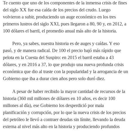
Te cuento que uno de los componentes de la inmensa crisis de fines
del siglo XX fue esa caída de los precios del crudo. Luego
volvieron a subir, produciendo un auge económico en los tres
primeros lustros del siglo XXI, pues llegaron a 80, 90 y, en 2012, a
100 dólares el barril, el promedio anual más alto de la historia.
Pero, ya sabes, nuestra historia es de auges y caídas. Y eso
pasó, y de manera radical. De 100 el precio bajó más rápido que
pelota en la Cuesta del Suspiro: en 2015 el barril estaba a 43
dólares, y en 2016 a 37, lo que produjo una nueva profunda crisis
económica que dio al traste con la popularidad y la arrogancia de un
Gobierno que iba a durar cien años pero solo duró diez.
A pesar de haber recibido la mayor cantidad de recursos de la
historia (360 mil millones de dólares en 10 años, es decir 100
millones al día), ese Gobierno los desperdició por mala
planificación y corrupción, por lo que la nueva crisis de los precios
del petróleo le llevó a contraer deudas sin límite, llevando la deuda
externa al nivel más alto en la historia y produciendo profundos