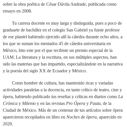
sobre la obra poética de César Dávila Andrade, publicada como
ensayo en 2008.
Tu carrera docente es muy larga y distinguida, pues a poco de
graduarte de bachiller en el colegio San Gabriel ya fuiste profesor
de ese plantel habiendo ejercido allí la cátedra durante ocho años, a
los que se suman los mentados 45 de cátedra universitaria en
México, hito este por el que recibiste un premio especial de la
UAM. La literatura y la escritura, en sus múltiples aspectos, han
sido las materias que has impartido, especializándote en la narrativa
y la poesía del siglo XX de Ecuador y México.
Como hombre de cultura, has mantenido ricas y variadas
actividades paralelas a la docencia, en tanto crítico de teatro, cine y
ópera, habiendo publicado tus reseñas y críticas en diarios como
La
Crónica
y
Milenio
y en las revistas
Pro Ópera
y
Pauta
, de la
Ciudad de México. Más de un centenar de tus artículos sobre ópera
aparecieron recopilados en libro en
Noches de ópera
, aparecido en
2020.