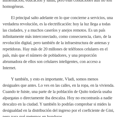
alimentación, educación y salud, pero esas condiciones aún no son
homogéneas.
El principal salto adelante en lo que concierne a servicios, una
verdadera revolución, es la electrificación: hoy la luz llega a todas
las ciudades, y a muchos caseríos y anejos remotos. Es un país
infinitamente más interconectado, como consecuencia, claro, de la
revolución digital, pero también de la infraestructura de antenas y
repetidoras. Hay más de 20 millones de teléfonos celulares en el
país, más que el número de pobladores, y una proporción
abrumadora de ellos son celulares inteligentes, con acceso a
Internet.
Y también, y esto es importante, Vladi, somos menos
desiguales que antes. Lo ves en las calles, en la ropa, en la vivienda.
Cuando te fuiste, una parte de la población de Quito todavía usaba
alpargatas o directamente iba descalza. Hoy no encontrarás a nadie
descalzo en la ciudad. Y también lo podrías comprobar si mides la
desigualdad en la distribución del ingreso por el coeficiente de Gini,
pero para qué meternos en hunduras,