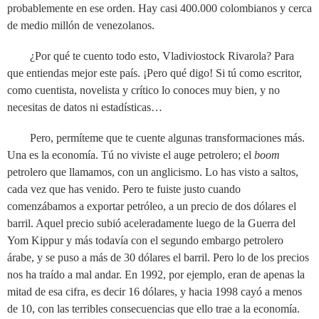
probablemente en ese orden. Hay casi 400.000 colombianos y cerca
de medio millón de venezolanos.
¿Por qué te cuento todo esto, Vladiviostock Rivarola? Para
que entiendas mejor este país. ¡Pero qué digo! Si tú como escritor,
como cuentista, novelista y crítico lo conoces muy bien, y no
necesitas de datos ni estadísticas…
Pero, permíteme que te cuente algunas transformaciones más.
Una es la economía. Tú no viviste el auge petrolero; el
boom
petrolero que llamamos, con un anglicismo. Lo has visto a saltos,
cada vez que has venido. Pero te fuiste justo cuando
comenzábamos a exportar petróleo, a un precio de dos dólares el
barril. Aquel precio subió aceleradamente luego de la Guerra del
Yom Kippur y más todavía con el segundo embargo petrolero
árabe, y se puso a más de 30 dólares el barril. Pero lo de los precios
nos ha traído a mal andar. En 1992, por ejemplo, eran de apenas la
mitad de esa cifra, es decir 16 dólares, y hacia 1998 cayó a menos
de 10, con las terribles consecuencias que ello trae a la economía.