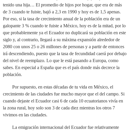
tenido una hija… El promedio de hijos por hogar, que era de más
de 3 cuando te fuiste, bajó a 2,3 en 1990 y hoy es de 1,5 apenas.
Por eso, si la tasa de crecimiento anual de la población era de un
galopante 3 % cuando te fuiste a México, hoy es de la mitad, por lo
que probablemente ya el Ecuador no duplicará su población en este
siglo y, al contrario, llegará a su máxima expansión alrededor de
2080 con unos 25 o 26 millones de personas y a partir de entonces
irá descendiendo, puesto que la tasa de fecundidad caerá por debajo
del nivel de reemplazo. Lo que le está pasando a Europa, como
sabes. En especial a España que es el país donde más decrece la
población.
Por supuesto, en estas décadas de tu vida en México, el
crecimiento de las ciudades fue mucho mayor que el del campo. Si
cuando dejaste el Ecuador casi 6 de cada 10 ecuatorianos vivía en
la zona rural, hoy solo son 3 de cada diez mientras los otros 7
vivimos en las ciudades.
La emigración internacional del Ecuador fue relativamente