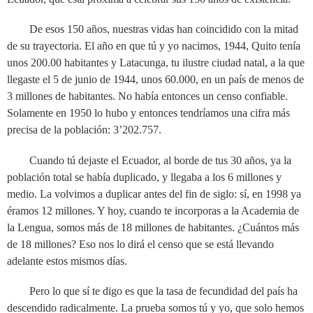
De esos 150 años, nuestras vidas han coincidido con la mitad
de su trayectoria. El año en que tú y yo nacimos, 1944, Quito tenía
unos 200.00 habitantes y Latacunga, tu ilustre ciudad natal, a la que
llegaste el 5 de junio de 1944, unos 60.000, en un país de menos de
3 millones de habitantes. No había entonces un censo confiable.
Solamente en 1950 lo hubo y entonces tendríamos una cifra más
precisa de la población: 3’202.757.
Cuando tú dejaste el Ecuador, al borde de tus 30 años, ya la
población total se había duplicado, y llegaba a los 6 millones y
medio. La volvimos a duplicar antes del fin de siglo: sí, en 1998 ya
éramos 12 millones. Y hoy, cuando te incorporas a la Academia de
la Lengua, somos más de 18 millones de habitantes. ¿Cuántos más
de 18 millones? Eso nos lo dirá el censo que se está llevando
adelante estos mismos días.
Pero lo que sí te digo es que la tasa de fecundidad del país ha
descendido radicalmente. La prueba somos tú y yo, que solo hemos