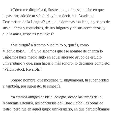
¿Cómo me dirigiré a ti, ilustre amigo, en esta noche en que
llegas, cargado de tu sabiduría y bien decir, a la Academia
Ecuatoriana de la Lengua? ¿A ti que dominas esa lengua y sabes de
sus quiebros y requiebros, de sus fulgores y de sus acechanzas, y
que la amas, respetas y cultivas?
¿Me dirigiré a ti como Vladimiro o, quizás, como
Vladivostok?… Tú y yo sabemos que ese nombre de chanza lo
usábamos hace medio siglo en aquel añorado grupo de estudio
universitario y que, para hacerlo más sonoro, lo decíamos completo:
“Valdivostock Rivarola”.
Sonoro nombre, que mostraba tu singularidad, tu superioridad
y, también, por supuesto, tu simpatía.
Ya éramos amigos desde el colegio, desde las tardes de la
Academia Literaria, los concursos del Libro Leído, las obras de
teatro, pero fue en aquel grupo universitario, en que participábamos