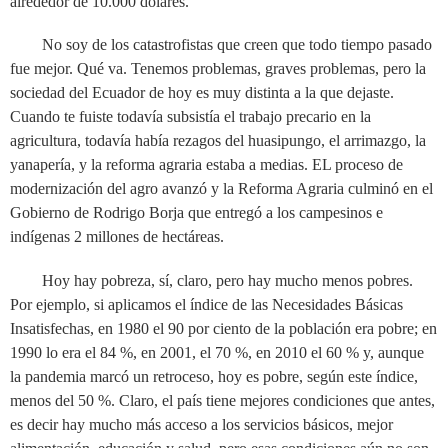
alrededor de 10.000 dólares.
No soy de los catastrofistas que creen que todo tiempo pasado
fue mejor. Qué va. Tenemos problemas, graves problemas, pero la
sociedad del Ecuador de hoy es muy distinta a la que dejaste.
Cuando te fuiste todavía subsistía el trabajo precario en la
agricultura, todavía había rezagos del huasipungo, el arrimazgo, la
yanapería, y la reforma agraria estaba a medias. EL proceso de
modernización del agro avanzó y la Reforma Agraria culminó en el
Gobierno de Rodrigo Borja que entregó a los campesinos e
indígenas 2 millones de hectáreas.
Hoy hay pobreza, sí, claro, pero hay mucho menos pobres.
Por ejemplo, si aplicamos el índice de las Necesidades Básicas
Insatisfechas, en 1980 el 90 por ciento de la población era pobre; en
1990 lo era el 84 %, en 2001, el 70 %, en 2010 el 60 % y, aunque
la pandemia marcó un retroceso, hoy es pobre, según este índice,
menos del 50 %. Claro, el país tiene mejores condiciones que antes,
es decir hay mucho más acceso a los servicios básicos, mejor