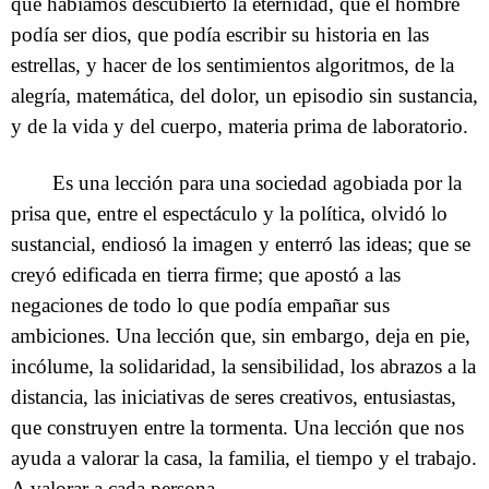
que habíamos descubierto la eternidad, que el hombre
podía ser dios, que podía escribir su historia en las
estrellas, y hacer de los sentimientos algoritmos, de la
alegría, matemática, del dolor, un episodio sin sustancia,
y de la vida y del cuerpo, materia prima de laboratorio.
Es una lección para una sociedad agobiada por la
prisa que, entre el espectáculo y la política, olvidó lo
sustancial, endiosó la imagen y enterró las ideas; que se
creyó edificada en tierra firme; que apostó a las
negaciones de todo lo que podía empañar sus
ambiciones. Una lección que, sin embargo, deja en pie,
incólume, la solidaridad, la sensibilidad, los abrazos a la
distancia, las iniciativas de seres creativos, entusiastas,
que construyen entre la tormenta. Una lección que nos
ayuda a valorar la casa, la familia, el tiempo y el trabajo.
A valorar a cada persona.