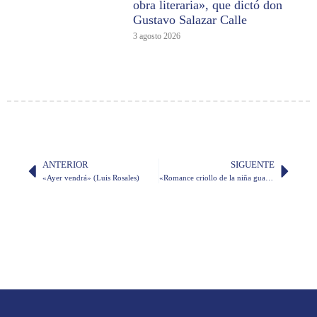
obra literaria», que dictó don
Gustavo Salazar Calle
3 agosto 2026
ANTERIOR
SIGUENTE
«Ayer vendrá» (Luis Rosales)
«Romance criollo de la niña guayaquileña» (Abel Romeo Castillo)