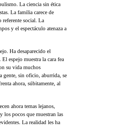
ulismo. La ciencia sin ética
tas. La familia carece de
referente social. La
pos y el espectáculo atenaza a
pejo. Ha desaparecido el
 El espejo muestra la cara fea
ron su vida muchos
 gente, sin oficio, aburrida, se
frenta ahora, súbitamente, al
recen ahora temas lejanos,
s y los pocos que muestran las
videntes. La realidad les ha