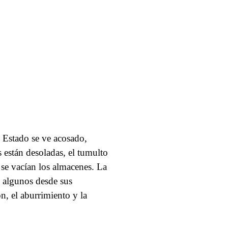
l Estado se ve acosado,
 están desoladas, el tumulto
, se vacían los almacenes. La
n algunos desde sus
n, el aburrimiento y la