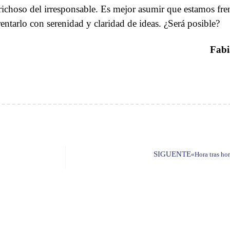
richoso del irresponsable. Es mejor asumir que estamos fre
rentarlo con serenidad y claridad de ideas. ¿Será posible?
Fabi
SIGUENTE
«Hora tras hor