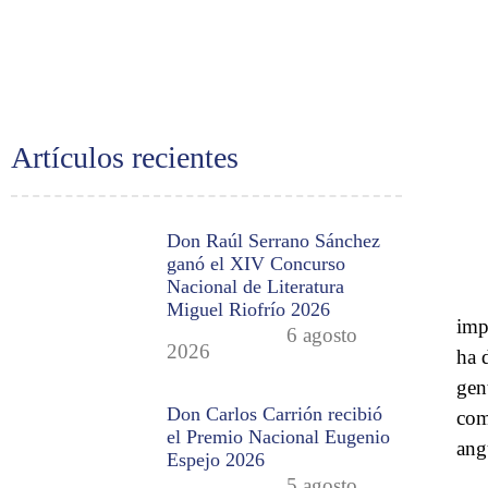
Artículos recientes
Don Raúl Serrano Sánchez
ganó el XIV Concurso
Nacional de Literatura
Miguel Riofrío 2026
imp
6 agosto
2026
ha 
gen
Don Carlos Carrión recibió
com
el Premio Nacional Eugenio
ang
Espejo 2026
5 agosto