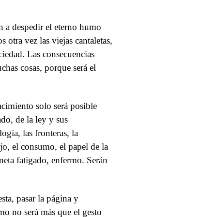
án a despedir el eterno humo
otra vez las viejas cantaletas,
ociedad. Las consecuencias
chas cosas, porque será el
acimiento solo será posible
ado, de la ley y sus
ogía, las fronteras, la
ajo, el consumo, el papel de la
laneta fatigado, enfermo. Serán
sta, pasar la página y
mo no será más que el gesto