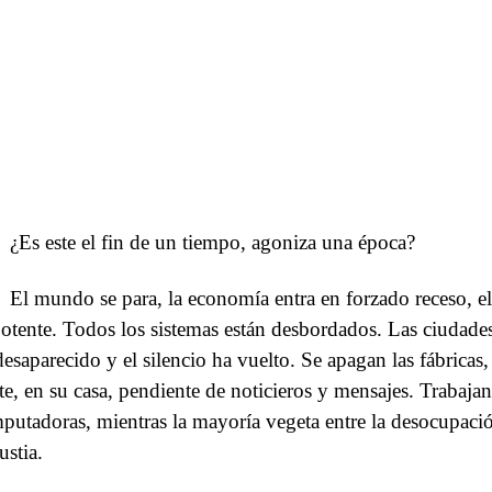
¿Es este el fin de un tiempo, agoniza una época?
El mundo se para, la economía entra en forzado receso, e
otente. Todos los sistemas están desbordados. Las ciudades
desaparecido y el silencio ha vuelto. Se apagan las fábricas
te, en su casa, pendiente de noticieros y mensajes. Trabaja
putadoras, mientras la mayoría vegeta entre la desocupació
ustia.