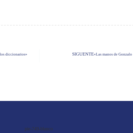
SIGUENTE
los diccionarios»
«Las manos de Gonzalo 