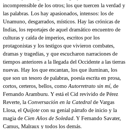
incomprensible de los otros; los que tuercen la verdad y
las palabras. Los hay apasionados, intensos: los de
Unamuno, desgarrados, místicos. Hay las crónicas de
Indias, los reportajes de aquel dramático encuentro de
culturas y caída de imperios, escritos por los
protagonistas y los testigos que vivieron combates,
dramas y tragedias, y que escucharon narraciones de
tiempos anteriores a la llegada del Occidente a las tierras
nuevas. Hay los que encantan, los que iluminan, los
que son un tesoro de palabras, poesía escrita en prosa,
cortos, certeros, bellos, como
Autorretrato sin mí
, de
Fernando Aramburu. Y está el Cid revivido de Pérez
Reverte, la
Conversación en la Catedral
de Vargas
Llosa, el
Quijote
con su genial párrafo de inicio y la
magia de
Cien Años de Soledad
. Y Fernando Savater,
Camus, Malraux y todos los demás.