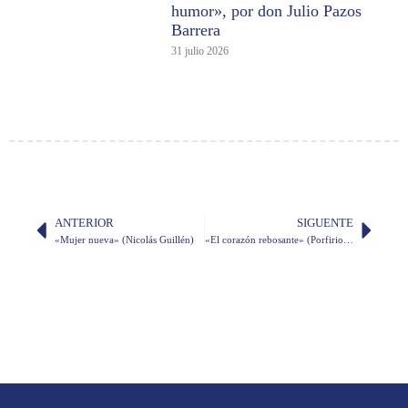
humor», por don Julio Pazos
Barrera
31 julio 2026
ANTERIOR
SIGUENTE
«Mujer nueva» (Nicolás Guillén)
«El corazón rebosante» (Porfirio Barba Jacob)