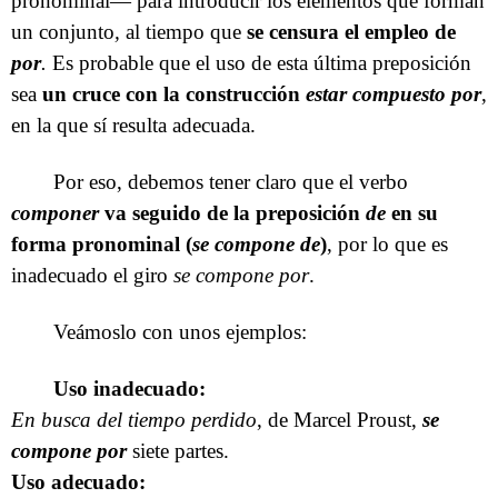
pronominal— para introducir los elementos que forman
un conjunto
,
al tiempo que
se censura el empleo de
por
.
Es probable que el uso de esta última preposición
sea
un cruce con la construcción
estar compuesto por
,
en la que sí resulta adecuada.
Por eso, debemos tener claro que el verbo
componer
va seguido de la preposición
de
en su
forma pronominal (
se compone de
)
, por lo que es
inadecuado el giro
se compone por
.
Veámoslo con unos ejemplos:
Uso inadecuado:
En busca del tiempo perdido
, de Marcel Proust,
se
compone por
siete partes.
Uso adecuado: