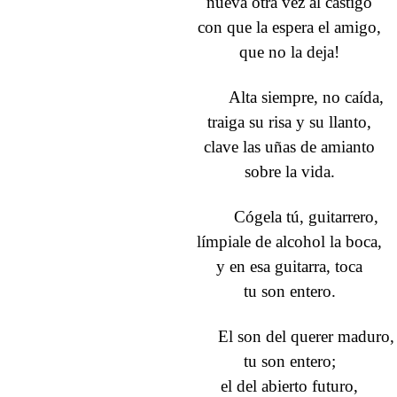
nueva otra vez al castigo
con que la espera el amigo,
que no la deja!
Alta siempre, no caída,
traiga su risa y su llanto,
clave las uñas de amianto
sobre la vida.
Cógela tú, guitarrero,
límpiale de alcohol la boca,
y en esa guitarra, toca
tu son entero.
El son del querer maduro,
tu son entero;
el del abierto futuro,