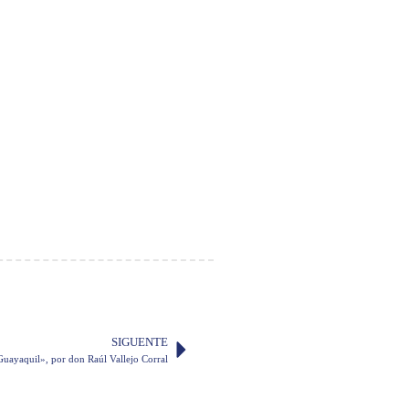
SIGUENTE
 Guayaquil», por don Raúl Vallejo Corral