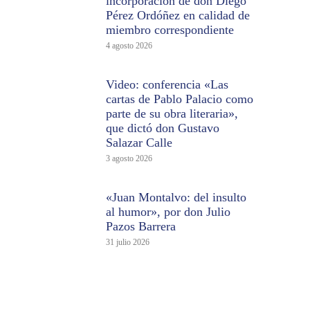
incorporación de don Diego
Pérez Ordóñez en calidad de
miembro correspondiente
4 agosto 2026
Video: conferencia «Las
cartas de Pablo Palacio como
parte de su obra literaria»,
que dictó don Gustavo
Salazar Calle
3 agosto 2026
«Juan Montalvo: del insulto
al humor», por don Julio
Pazos Barrera
31 julio 2026