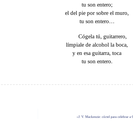
tu son entero;
el del pie por sobre el muro,
tu son entero…
Cógela tú, guitarrero,
límpiale de alcohol la boca,
y en esa guitarra, toca
tu son entero.
«J. V. Mackenzie: cóctel para celebrar a