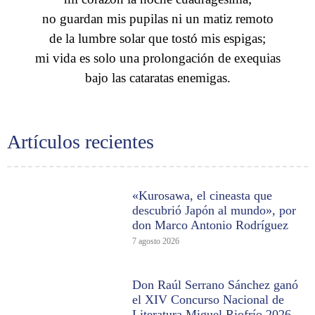
no guardan mis pupilas ni un matiz remoto
de la lumbre solar que tostó mis espigas;
mi vida es solo una prolongación de exequias
bajo las cataratas enemigas.
Artículos recientes
«Kurosawa, el cineasta que
descubrió Japón al mundo», por
don Marco Antonio Rodríguez
7 agosto 2026
Don Raúl Serrano Sánchez ganó
el XIV Concurso Nacional de
Literatura Miguel Riofrío 2026