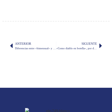
ANTERIOR
SIGUENTE
Diferencias entre «bimensual» y «bimestral»
«Como diablo en botella», por don Fabián Corral