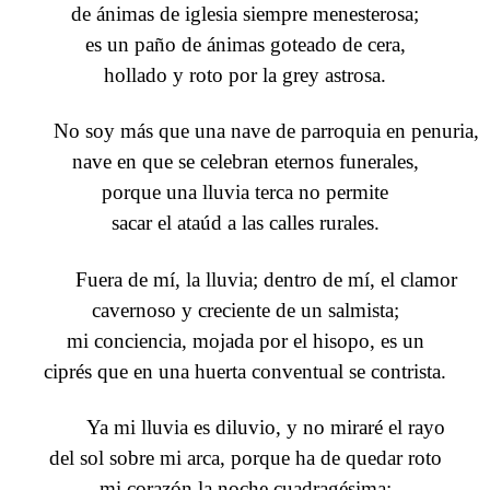
de ánimas de iglesia siempre menesterosa;
es un paño de ánimas goteado de cera,
hollado y roto por la grey astrosa.
No soy más que una nave de parroquia en penuria,
nave en que se celebran eternos funerales,
porque una lluvia terca no permite
sacar el ataúd a las calles rurales.
Fuera de mí, la lluvia; dentro de mí, el clamor
cavernoso y creciente de un salmista;
mi conciencia, mojada por el hisopo, es un
ciprés que en una huerta conventual se contrista.
Ya mi lluvia es diluvio, y no miraré el rayo
del sol sobre mi arca, porque ha de quedar roto
mi corazón la noche cuadragésima;