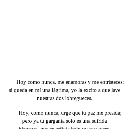
Hoy como nunca, me enamoras y me entristeces;
si queda en mí una lágrima, yo la excito a que lave
nuestras dos lobregueces.
Hoy, como nunca, urge que tu paz me presida;
pero ya tu garganta solo es una sufrida
blancura, que se asfixia bajo toses y toses,