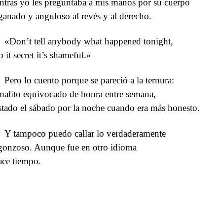
ntras yo les preguntaba a mis manos por su cuerpo
ganado y anguloso al revés y al derecho.
«Don’t tell anybody what happened tonight,
 it secret it’s shameful.»
Pero lo cuento porque se pareció a la ternura:
malito equivocado de honra entre semana,
stado el sábado por la noche cuando era más honesto.
Y tampoco puedo callar lo verdaderamente
gonzoso. Aunque fue en otro idioma
ace tiempo.