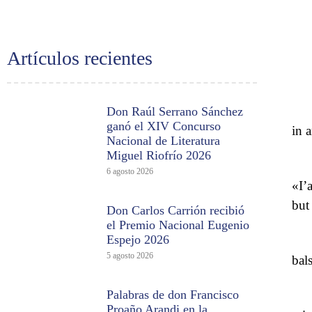
Artículos recientes
Don Raúl Serrano Sánchez
ganó el XIV Concurso
in 
Nacional de Literatura
Miguel Riofrío 2026
6 agosto 2026
«I’
but
Don Carlos Carrión recibió
el Premio Nacional Eugenio
Espejo 2026
5 agosto 2026
bals
Palabras de don Francisco
Proaño Arandi en la