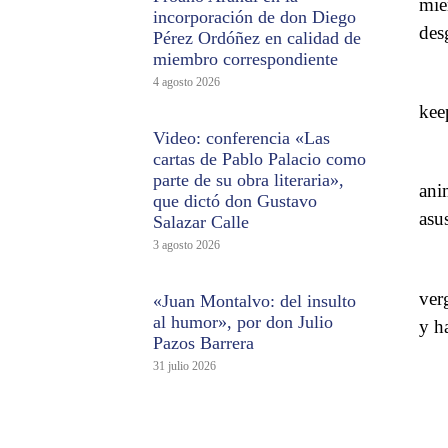
mie
incorporación de don Diego
des
Pérez Ordóñez en calidad de
miembro correspondiente
4 agosto 2026
keep
Video: conferencia «Las
cartas de Pablo Palacio como
parte de su obra literaria»,
ani
que dictó don Gustavo
asu
Salazar Calle
3 agosto 2026
ver
«Juan Montalvo: del insulto
al humor», por don Julio
y h
Pazos Barrera
31 julio 2026