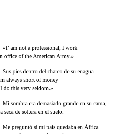
«I’ am not a professional, I work
an office of the American Army.»
Sus pies dentro del charco de su enagua.
am always short of money
 I do this very seldom.»
Mi sombra era demasiado grande en su cama,
a seca de soltera en el suelo.
Me preguntó si mi país quedaba en África