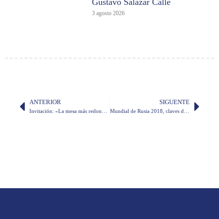
Gustavo Salazar Calle
3 agosto 2026
ANTERIOR
SIGUENTE
Invitación: «La mesa más redonda posible: El fútbol en la Academia»
Mundial de Rusia 2018, claves de redacción