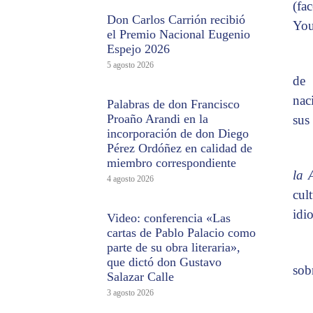
(fa
Don Carlos Carrión recibió
You
el Premio Nacional Eugenio
Espejo 2026
5 agosto 2026
de 
nac
Palabras de don Francisco
Proaño Arandi en la
sus
incorporación de don Diego
Pérez Ordóñez en calidad de
miembro correspondiente
la 
4 agosto 2026
cul
idi
Video: conferencia «Las
cartas de Pablo Palacio como
parte de su obra literaria»,
que dictó don Gustavo
sob
Salazar Calle
3 agosto 2026