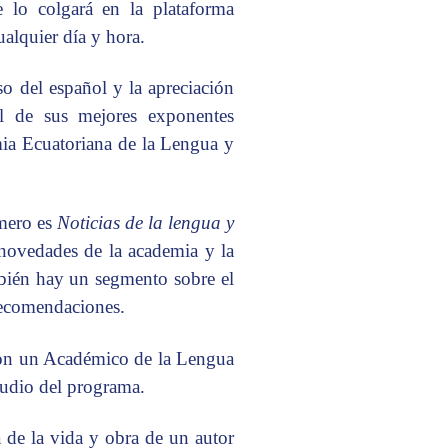
 lo colgará en la plataforma
alquier día y hora.
o del español y la apreciación
al de sus mejores exponentes
mia Ecuatoriana de la Lengua y
imero es
Noticias de la lengua y
 novedades de la academia y la
mbién hay un segmento sobre el
recomendaciones.
 con un Académico de la Lengua
studio del programa.
a de la vida y obra de un autor