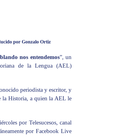
cido por Gonzalo Ortiz​
blando nos entendemos
”, un
toriana de la Lengua (AEL)
ocido periodista y escritor, y
la Historia, a quien la AEL le
ércoles por Telesucesos, canal
áneamente por Facebook Live