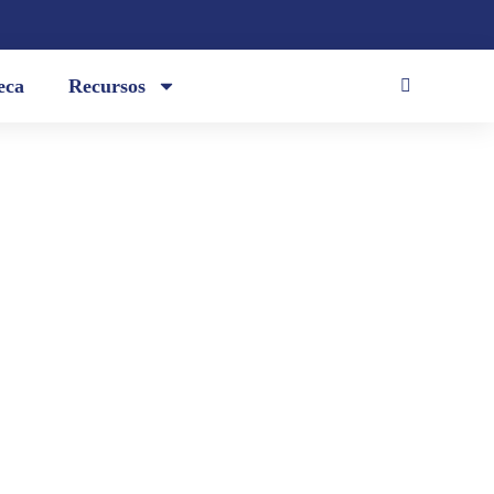
eca
Recursos