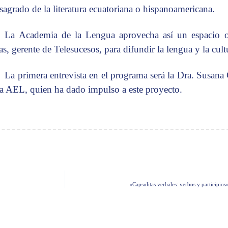
sagrado de la literatura ecuatoriana o hispanoamericana.
La Academia de la Lengua aprovecha así un espacio o
as, gerente de Telesucesos, para difundir la lengua y la cult
La primera entrevista en el programa será la Dra. Susana
la AEL, quien ha dado impulso a este proyecto.
«Capsulitas verbales: verbos y participio