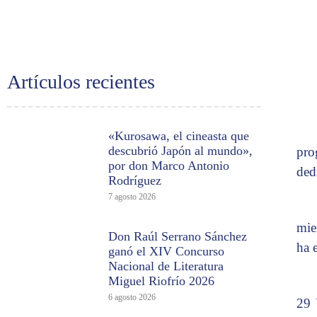
Artículos recientes
«Kurosawa, el cineasta que
descubrió Japón al mundo»,
pro
por don Marco Antonio
ded
Rodríguez
7 agosto 2026
mie
Don Raúl Serrano Sánchez
ha 
ganó el XIV Concurso
Nacional de Literatura
Miguel Riofrío 2026
6 agosto 2026
29 