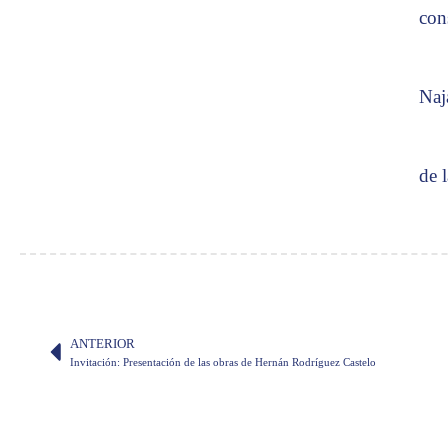
con
Naj
de 
ANTERIOR
Invitación: Presentación de las obras de Hernán Rodríguez Castelo