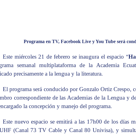
Programa en TV, Facebook Live y You Tube será condu
Este miércoles 21 de febrero se inaugura el espacio “
Ha
grama semanal multiplataforma de la Academia Ecua
icado precisamente a la lengua y la literatura.
El programa será conducido por Gonzalo Ortiz Crespo, con
mbro correspondiente de las Academias de la Lengua y de 
encargado la concepción y manejo del programa.
Este nuevo espacio se emitirá a las 17h00 de los días mi
UHF (Canal 73 TV Cable y Canal 80 Univisa), y simult