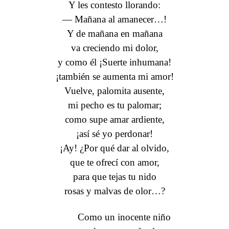
Y les contesto llorando:
— Mañana al amanecer…!
Y de mañana en mañana
va creciendo mi dolor,
y como él ¡Suerte inhumana!
¡también se aumenta mi amor!
Vuelve, palomita ausente,
mi pecho es tu palomar;
como supe amar ardiente,
¡así sé yo perdonar!
¡Ay! ¿Por qué dar al olvido,
que te ofrecí con amor,
para que tejas tu nido
rosas y malvas de olor…?
Como un inocente niño