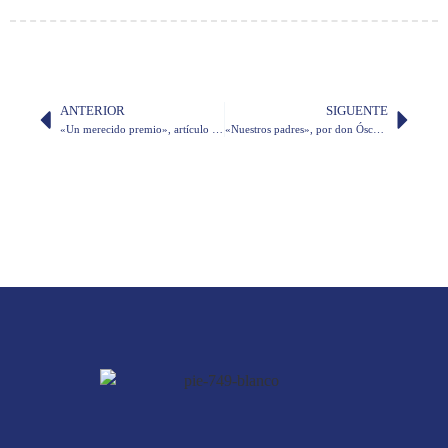
ANTERIOR
SIGUENTE
«Un merecido premio», artículo sobre don Juan Valdano
«Nuestros padres», por don Óscar Vela D.