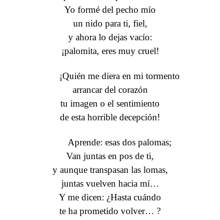
Yo formé del pecho mío
un nido para ti, fiel,
y ahora lo dejas vacío:
¡palomita, eres muy cruel!
¡Quién me diera en mi tormento
arrancar del corazón
tu imagen o el sentimiento
de esta horrible decepción!
Aprende: esas dos palomas;
Van juntas en pos de ti,
y aunque transpasan las lomas,
juntas vuelven hacia mí…
Y me dicen: ¿Hasta cuándo
te ha prometido volver… ?