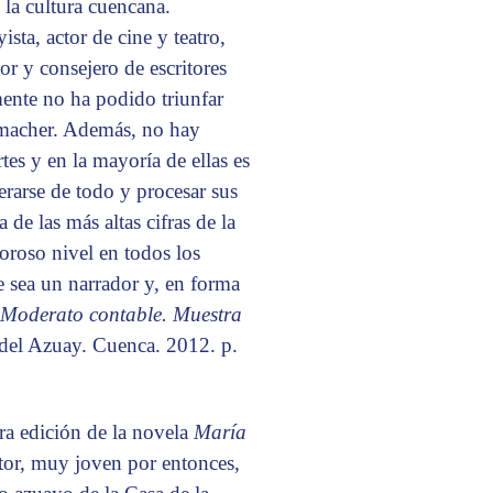
 la cultura cuencana.
ista, actor de cine y teatro,
tor y consejero de escritores
amente no ha podido triunfar
macher. Además, no hay
es y en la mayoría de ellas es
erarse de todo y procesar sus
 de las más altas cifras de la
oroso nivel en todos los
 sea un narrador y, en forma
Moderato contable. Muestra
 del Azuay. Cuenca. 2012. p.
era edición de la novela
María
utor, muy joven por entonces,