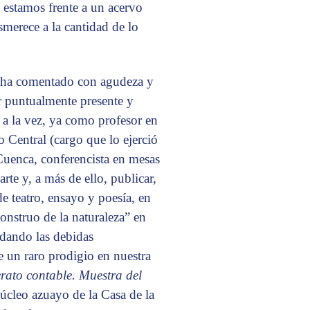
 estamos frente a un acervo
esmerece a la cantidad de lo
o, ha comentado con agudeza y
ar puntualmente presente y
s a la vez, ya como profesor en
 Central (cargo que lo ejerció
 Cuenca, conferencista en mesas
arte y, a más de ello, publicar,
de teatro, ensayo y poesía, en
nstruo de la naturaleza” en
rdando las debidas
 un raro prodigio en nuestra
ato contable. Muestra del
núcleo azuayo de la Casa de la