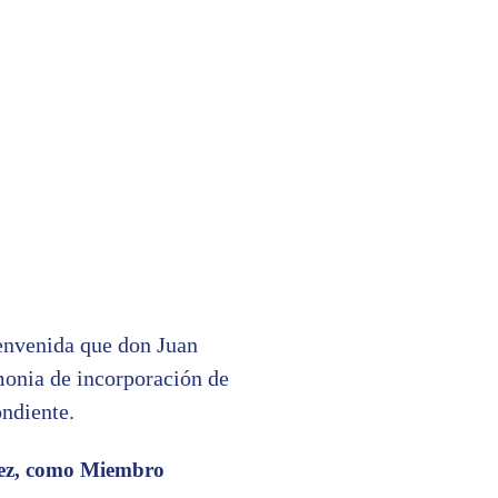
ienvenida que don Juan
monia de incorporación de
ndiente.
uez, como Miembro