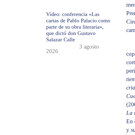
men
Pre
Video: conferencia «Las
cartas de Pablo Palacio como
Cir
parte de su obra literaria»,
cam
que dictó don Gustavo
Salazar Calle
3 agosto
2026
cop
cort
per
tie
cri
Cue
(20
La 
En 
y
s