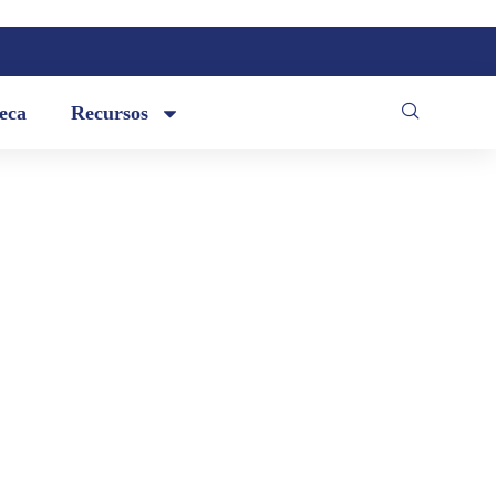
teca
Recursos
e bienvenida que don Juan Valdano
monia de incorporación de don Jorge
diente.