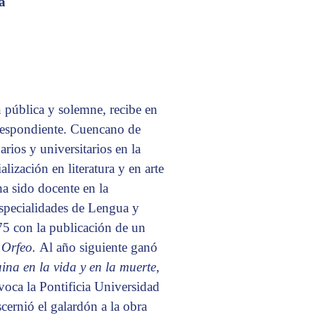
a
 pública y solemne, recibe en
respondiente. Cuencano de
rios y universitarios en la
alización en literatura y en arte
a sido docente en la
specialidades de Lengua y
1975 con la publicación de un
y
Orfeo.
Al año siguiente ganó
na en la vida y en la muerte,
voca la Pontificia Universidad
scernió el galardón a la obra