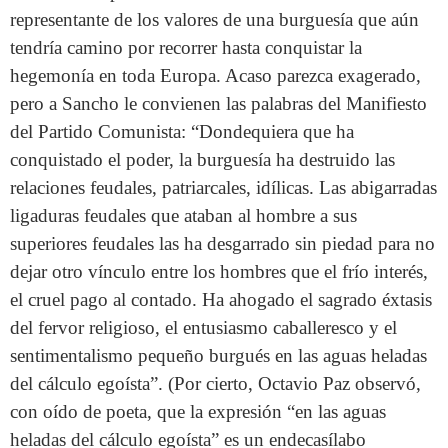
representante de los valores de una burguesía que aún
tendría camino por recorrer hasta conquistar la
hegemonía en toda Europa. Acaso parezca exagerado,
pero a Sancho le convienen las palabras del Manifiesto
del Partido Comunista: “Dondequiera que ha
conquistado el poder, la burguesía ha destruido las
relaciones feudales, patriarcales, idílicas. Las abigarradas
ligaduras feudales que ataban al hombre a sus
superiores feudales las ha desgarrado sin piedad para no
dejar otro vínculo entre los hombres que el frío interés,
el cruel pago al contado. Ha ahogado el sagrado éxtasis
del fervor religioso, el entusiasmo caballeresco y el
sentimentalismo pequeño burgués en las aguas heladas
del cálculo egoísta”. (Por cierto, Octavio Paz observó,
con oído de poeta, que la expresión “en las aguas
heladas del cálculo egoísta” es un endecasílabo