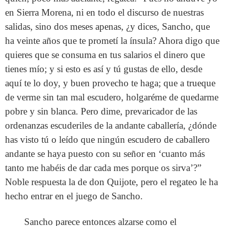
en Sierra Morena, ni en todo el discurso de nuestras
salidas, sino dos meses apenas, ¿y dices, Sancho, que
ha veinte años que te prometí la ínsula? Ahora digo que
quieres que se consuma en tus salarios el dinero que
tienes mío; y si esto es así y tú gustas de ello, desde
aquí te lo doy, y buen provecho te haga; que a trueque
de verme sin tan mal escudero, holgaréme de quedarme
pobre y sin blanca. Pero dime, prevaricador de las
ordenanzas escuderiles de la andante caballería, ¿dónde
has visto tú o leído que ningún escudero de caballero
andante se haya puesto con su señor en ‘cuanto más
tanto me habéis de dar cada mes porque os sirva’?”
Noble respuesta la de don Quijote, pero el regateo le ha
hecho entrar en el juego de Sancho.
Sancho parece entonces alzarse como el