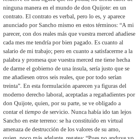
ninguna manera en el mundo de don Quijote: en un
contrato. El contrato es verbal, pero lo es, y aparece
anunciado por Sancho mismo en estos términos: “A mi
parecer, con dos reales más que vuestra merced añadiese
cada mes me tendría por bien pagado. Es cuanto al
salario de mi trabajo; pero en cuanto a satisfacerme a la
palabra y promesa que vuestra merced me tiene hecha
de darme el gobierno de una ínsula, sería justo que se
me añadiesen otros seis reales, que por todo serían
treinta”. En esta formulación aparecen ya figuras del
moderno derecho laboral, aceptadas a regañadientes por
don Quijote, quien, por su parte, se ve obligado a
contar el
tiempo
de servicio. Nunca había ido tan lejos
Sancho en este terreno: se ha constituido en virtual
amenaza de destrucción de los valores de su amo,
quien, poco más adelante, regatea: “Pues no anduve yo