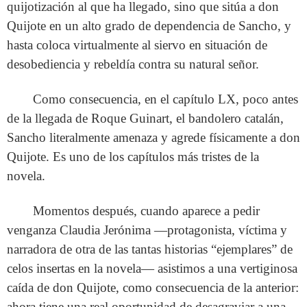
quijotización al que ha llegado, sino que sitúa a don
Quijote en un alto grado de dependencia de Sancho, y
hasta coloca virtualmente al siervo en situación de
desobediencia y rebeldía contra su natural señor.
Como consecuencia, en el capítulo LX, poco antes
de la llegada de Roque Guinart, el bandolero catalán,
Sancho literalmente amenaza y agrede físicamente a don
Quijote. Es uno de los capítulos más tristes de la
novela.
Momentos después, cuando aparece a pedir
venganza Claudia Jerónima —protagonista, víctima y
narradora de otra de las tantas historias “ejemplares” de
celos insertas en la novela— asistimos a una vertiginosa
caída de don Quijote, como consecuencia de la anterior:
ahora tiene una real oportunidad de desagraviar a una