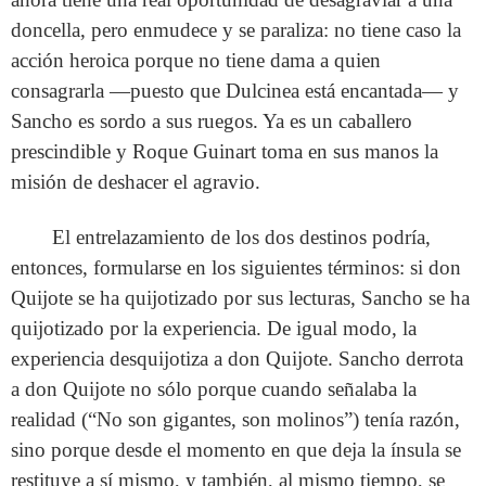
doncella, pero enmudece y se paraliza: no tiene caso la
acción heroica porque no tiene dama a quien
consagrarla —puesto que Dulcinea está encantada— y
Sancho es sordo a sus ruegos. Ya es un caballero
prescindible y Roque Guinart toma en sus manos la
misión de deshacer el agravio.
El entrelazamiento de los dos destinos podría,
entonces, formularse en los siguientes términos: si don
Quijote se ha quijotizado por sus lecturas, Sancho se ha
quijotizado por la experiencia. De igual modo, la
experiencia desquijotiza a don Quijote. Sancho derrota
a don Quijote no sólo porque cuando señalaba la
realidad (“No son gigantes, son molinos”) tenía razón,
sino porque desde el momento en que deja la ínsula se
restituye a sí mismo, y también, al mismo tiempo, se