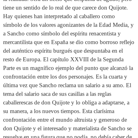
tiene un sentido de lo real de que carece don Quijote.
Hay quienes han interpretado al caballero como
símbolo de los valores agonizantes de la Edad Media, y
a Sancho como símbolo del espíritu renacentista y
mercantilista que en España se dio como borroso reflejo
del auténtico espíritu burgués que despuntaba en el
resto de Europa. El capítulo XXVIII de la Segunda
Parte es un magnífico ejemplo del punto que alcanzó la
confrontación entre los dos personajes. Es la cuarta y
última vez que Sancho reclama un salario a su amo. El
tema del salario saca de sus casillas a las reglas
caballerescas de don Quijote y lo obliga a adaptarse, a
su manera, a los nuevos tiempos. Esta clarísima
confrontación entre el mundo altruista y generoso de
don Quijote y el interesado y materialista de Sancho se
resuelve en una figura que no podía, no debía caber de