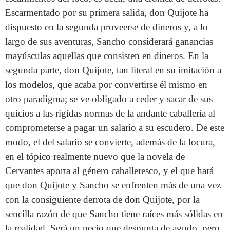
Escarmentado por su primera salida, don Quijote ha
dispuesto en la segunda proveerse de dineros y, a lo
largo de sus aventuras, Sancho considerará ganancias
mayúsculas aquellas que consisten en dineros. En la
segunda parte, don Quijote, tan literal en su imitación a
los modelos, que acaba por convertirse él mismo en
otro paradigma; se ve obligado a ceder y sacar de sus
quicios a las rígidas normas de la andante caballería al
comprometerse a pagar un salario a su escudero. De este
modo, el del salario se convierte, además de la locura,
en el tópico realmente nuevo que la novela de
Cervantes aporta al género caballeresco, y el que hará
que don Quijote y Sancho se enfrenten más de una vez
con la consiguiente derrota de don Quijote, por la
sencilla razón de que Sancho tiene raíces más sólidas en
la realidad. Será un necio que despunta de agudo, pero