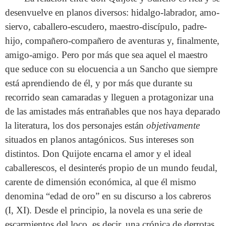
desenvuelve en planos diversos: hidalgo-labrador, amo-
siervo, caballero-escudero, maestro-discípulo, padre-
hijo, compañero-compañero de aventuras y, finalmente,
amigo-amigo. Pero por más que sea aquel el maestro
que seduce con su elocuencia a un Sancho que siempre
está aprendiendo de él, y por más que durante su
recorrido sean camaradas y lleguen a protagonizar una
de las amistades más entrañables que nos haya deparado
la literatura, los dos personajes están
objetivamente
situados en planos antagónicos. Sus intereses son
distintos. Don Quijote encarna el amor y el ideal
caballerescos, el desinterés propio de un mundo feudal,
carente de dimensión económica, al que él mismo
denomina “edad de oro” en su discurso a los cabreros
(I, XI). Desde el principio, la novela es una serie de
escarmientos del loco, es decir, una crónica de derrotas.