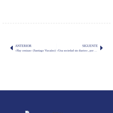
ANTERIOR
SIGUENTE
«Hay cenizas» (Santiago Vizcaíno)
«Una sociedad sin diarios», por don Fabián Corral