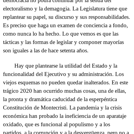
democracia no podrá continuar por la senda del
electoralismo y la demagogia. La Legislatura tiene que
replantear su papel, su discurso y sus responsabilidades.
Es preciso que haga un examen de conciencia a fondo,
como nunca lo ha hecho. Lo que vemos es que las
tácticas y las formas de legislar y componer mayorías
son iguales a las de hace setenta años.
Hay que plantearse la utilidad del Estado y la
funcionalidad del Ejecutivo y su administración. Los
viejos esquemas no pueden quedar inalterados. En este
trágico 2020 han ocurrido muchas cosas, una de ellas,
la pronta y dramática caducidad de la esperpéntica
Constitución de Montecristi. La pandemia y la crisis
económica han probado la ineficiencia de un aparataje
oxidado, que es funcional al populismo y a los
partidos, a la corrupción y a la desvergüenza, pero no a