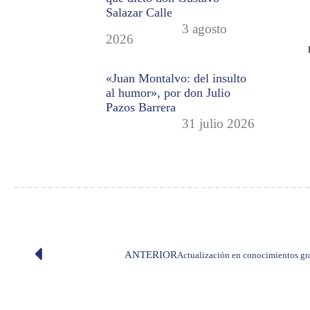
Salazar Calle
3 agosto
2026
«Juan Montalvo: del insulto
al humor», por don Julio
Pazos Barrera
31 julio 2026
ANTERIOR
Actualización en conocimientos gra