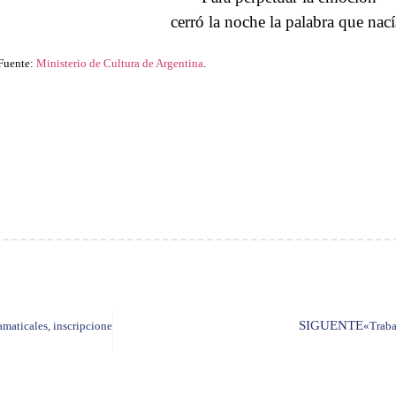
cerró la noche la palabra que nací
Fuente:
Ministerio de Cultura de Argentina
.
SIGUENTE
maticales, inscripciones abiertas
«Traba