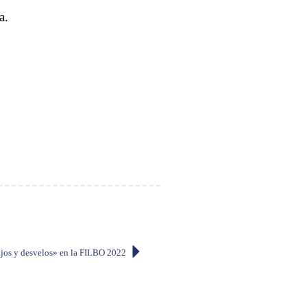
a.
jos y desvelos» en la FILBO 2022