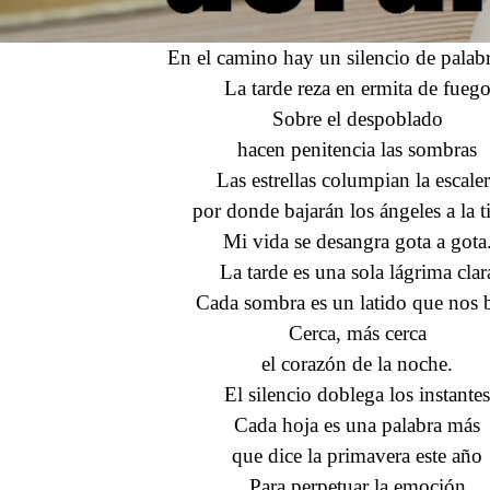
En el camino hay un silencio de palab
La tarde reza en ermita de fueg
Sobre el despoblado
hacen penitencia las sombras
Las estrellas columpian la escale
por donde bajarán los ángeles a la ti
Mi vida se desangra gota a gota
La tarde es una sola lágrima clar
Cada sombra es un latido que nos 
Cerca, más cerca
el corazón de la noche.
El silencio doblega los instantes
Cada hoja es una palabra más
que dice la primavera este año
Para perpetuar la emoción