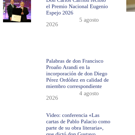
Don Carlos Carrión recibió
el Premio Nacional Eugenio
Espejo 2026
5 agosto
2026
Palabras de don Francisco
Proaño Arandi en la
incorporación de don Diego
Pérez Ordóñez en calidad de
miembro correspondiente
4 agosto
2026
Video: conferencia «Las
cartas de Pablo Palacio como
parte de su obra literaria»,
que dictó don Gustavo