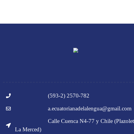
(593-2) 2570-782
a.ecuatorianadelalengua@gmail.com
Calle Cuenca N4-77 y Chile (Plazolet
La Merced)