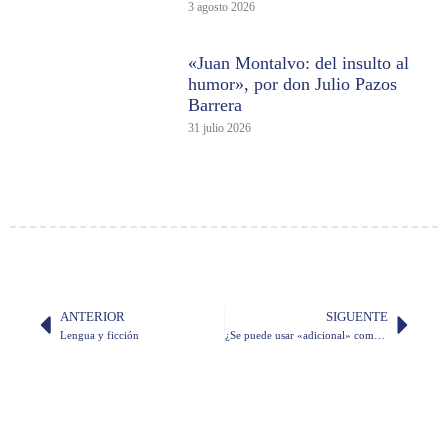
3 agosto 2026
«Juan Montalvo: del insulto al
humor», por don Julio Pazos
Barrera
31 julio 2026
ANTERIOR
SIGUENTE
Lengua y ficción
¿Se puede usar «adicional» como «además»?