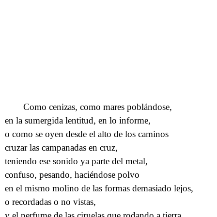
Como cenizas, como mares poblándose,
en la sumergida lentitud, en lo informe,
o como se oyen desde el alto de los caminos
cruzar las campanadas en cruz,
teniendo ese sonido ya parte del metal,
confuso, pesando, haciéndose polvo
en el mismo molino de las formas demasiado lejos,
o recordadas o no vistas,
y el perfume de las ciruelas que rodando a tierra