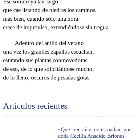
Ese sonido ya tan largo
que cae listando de piedras los caminos,
más bien, cuando sólo una hora
crece de improviso, extendiéndose sin tregua.
Adentro del anillo del verano
una vez los grandes zapallos escuchan,
estirando sus plantas conmovedoras,
de eso, de lo que solicitándose mucho,
de lo lleno, oscuros de pesadas gotas.
Artículos recientes
«Que cien años no es nada», por
doña Cecilia Ansaldo Briones