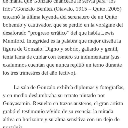
de manta que Gonzalo chanceaba le servía para “los
fríos”.Gonzalo Benítez (Otavalo, 1915 – Quito, 2005)
encarnó la última leyenda del serenatero de un Quito
bohemio y cautivador, que se perdió en la vorágine del
desaforado “progreso errático” del que habla Lewis
Mumford. Integridad es la palabra que mejor diseña la
figura de Gonzalo. Digno y sobrio, gallardo y gentil,
tenía fama de cuidar con esmero su indumentaria (sus
exalumnos cuentan que nunca repitió un terno durante
los tres trimestres del año lectivo).
La sala de Gonzalo exhibía diplomas y fotografías,
y en medio deslumbraba su retrato pintado por
Guayasamín. Resuelto en trazos austeros, el gran artista
grabó el testimonio vívido de su esencia: la mirada
altiva en horizonte y su alma sensitiva con un dejo de
nostalgia.