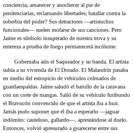
conciencia; amanecer y anochecer al pie de
penitenciarías, reclamando libertades; batallar contra la
soberbia del poder? Sus detractores —artistuchos
funcionales— suelen mofarse de sus canciones. Pero
Jaime es símbolo insuperado de nuestra trova y su
entereza a prueba de fuego permanecerá incólume.
Gobernaba aún el Saqueador y su banda. El artista
subía a su vivienda de El Dorado. El Malandrín pasaba
en medio del estropicio de vehículos colmados de
guardaespaldas. Jaime saludó el barullo de la caravana
con un corte de mangas. Salió de su vehículo furibundo
el Bravucón convencido de que el artista iba a huir.
Jamás pudo suponer que él iba a esperarlo —jaguar
indómito: cauteloso, gallardo—, aprestándose al duelo.
Entonces, volvió apresurado a guarecerse entre sus