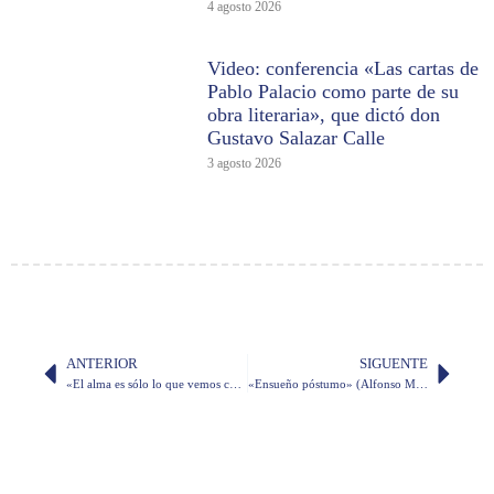
4 agosto 2026
Video: conferencia «Las cartas de
Pablo Palacio como parte de su
obra literaria», que dictó don
Gustavo Salazar Calle
3 agosto 2026
ANTERIOR
SIGUENTE
«El alma es sólo lo que vemos cuando suena la música» (Vicente Valero)
«Ensueño póstumo» (Alfonso Moreno Mora)