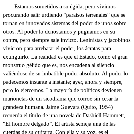
Estamos sometidos a su égida, pero vivimos
procurando salir urdiendo “paraísos terrenales” que se
tornan en innovados sistemas del poder de unos sobre
otros. Al poder lo denostamos y pugnamos en su
contra, pero siempre sale invicto. Leninistas y jacobinos
vivieron para arrebatar el poder, los ácratas para
extinguirlo. La realidad es que el Estado, como el gran
monstruo gélido que es, nos encadena al silencio
valiéndose de su imbatible poder absoluto. Al poder lo
padecemos instante a instante; ayer, ahora y siempre,
pero lo ejercemos. La mayoría de políticos devienen
marionetas de un sicodrama que corroe sin cesar la
grandeza humana. Jaime Guevara (Quito, 1954)
recuerda el título de una novela de Dashiell Hammett,
“El hombre delgado”. El artista semeja una de las
cuerdas de su guitarra. Con ella y su voz, es el