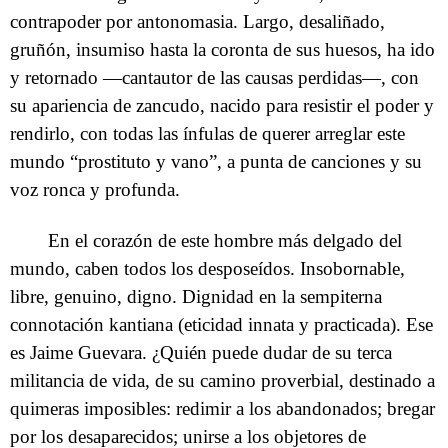
contrapoder por antonomasia. Largo, desaliñado,
gruñón, insumiso hasta la coronta de sus huesos, ha ido
y retornado —cantautor de las causas perdidas—, con
su apariencia de zancudo, nacido para resistir el poder y
rendirlo, con todas las ínfulas de querer arreglar este
mundo “prostituto y vano”, a punta de canciones y su
voz ronca y profunda.
En el corazón de este hombre más delgado del
mundo, caben todos los desposeídos. Insobornable,
libre, genuino, digno. Dignidad en la sempiterna
connotación kantiana (eticidad innata y practicada). Ese
es Jaime Guevara. ¿Quién puede dudar de su terca
militancia de vida, de su camino proverbial, destinado a
quimeras imposibles: redimir a los abandonados; bregar
por los desaparecidos; unirse a los objetores de