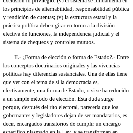
exclusión ni privilegio; (v) el sistema se fundamenta en
los principios de alternabilidad, responsabilidad pública
y rendición de cuentas; (v) la estructura estatal y la
práctica política deben girar en torno a la división
efectiva de funciones, la independencia judicial y el
sistema de chequeos y controles mutuos.
II.- ¿Forma de elección o forma de Estado?.- Entre
los conceptos doctrinarios originales y las vivencias
políticas hay diferencias sustanciales. Una de ellas tiene
que ver con el tema de si la democracia es,
efectivamente, una forma de Estado, o si se ha reducido
a un simple método de elección. Esta duda surge
porque, después del rito electoral, parecería que los
gobernantes y legisladores dejan de ser mandatarios, es
decir, encargados transitorios de cumplir un encargo
específico plasmado en la Ley, y se transforman en