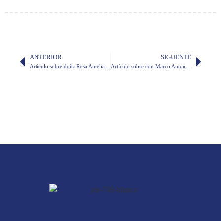
ANTERIOR
SIGUENTE
Artículo sobre doña Rosa Amelia Alvarado en diario El Universo
Artículo sobre don Marco Antonio Rodríguez en el diario Expreso