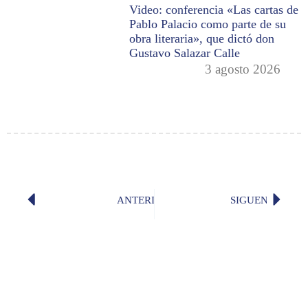
Video: conferencia «Las cartas de
Pablo Palacio como parte de su
obra literaria», que dictó don
Gustavo Salazar Calle
3 agosto 2026
ANTERIOR
SIGUENTE
«Diré cómo nacisteis, placeres prohi
«Hijas 