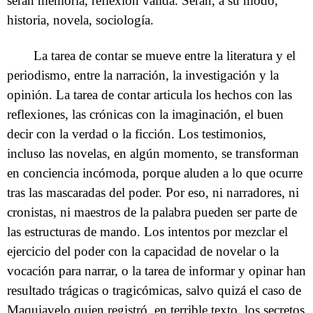
serán memoria, reflexión válida. Serán, a su modo,
historia, novela, sociología.
La tarea de contar se mueve entre la literatura y el
periodismo, entre la narración, la investigación y la
opinión. La tarea de contar articula los hechos con las
reflexiones, las crónicas con la imaginación, el buen
decir con la verdad o la ficción. Los testimonios,
incluso las novelas, en algún momento, se transforman
en conciencia incómoda, porque aluden a lo que ocurre
tras las mascaradas del poder. Por eso, ni narradores, ni
cronistas, ni maestros de la palabra pueden ser parte de
las estructuras de mando. Los intentos por mezclar el
ejercicio del poder con la capacidad de novelar o la
vocación para narrar, o la tarea de informar y opinar han
resultado trágicas o tragicómicas, salvo quizá el caso de
Maquiavelo quien registró, en terrible texto, los secretos