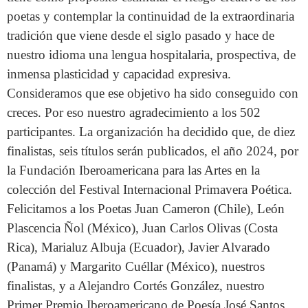
poetas y contemplar la continuidad de la extraordinaria
tradición que viene desde el siglo pasado y hace de
nuestro idioma una lengua hospitalaria, prospectiva, de
inmensa plasticidad y capacidad expresiva.
Consideramos que ese objetivo ha sido conseguido con
creces. Por eso nuestro agradecimiento a los 502
participantes. La organización ha decidido que, de diez
finalistas, seis títulos serán publicados, el año 2024, por
la Fundación Iberoamericana para las Artes en la
colección del Festival Internacional Primavera Poética.
Felicitamos a los Poetas Juan Cameron (Chile), León
Plascencia Ñol (México), Juan Carlos Olivas (Costa
Rica), Marialuz Albuja (Ecuador), Javier Alvarado
(Panamá) y Margarito Cuéllar (México), nuestros
finalistas, y a Alejandro Cortés González, nuestro
Primer Premio Iberoamericano de Poesía José Santos