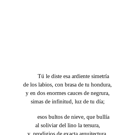
Tú le diste esa ardiente simetría
de los labios, con brasa de tu hondura,
y en dos enormes cauces de negrura,
simas de infinitud, luz de tu día;
esos bultos de nieve, que bullía
al soliviar del lino la tersura,
y, prodigios de exacta arquitectura,