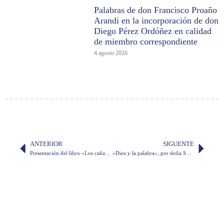
Palabras de don Francisco Proaño
Arandi en la incorporación de don
Diego Pérez Ordóñez en calidad
de miembro correspondiente
4 agosto 2026
ANTERIOR
SIGUENTE
Presentación del libro «Los cañaris y su lengua», de don Oswaldo Encalada Vásquez
«Dios y la palabra», por doña Susana Cordero de Espinosa