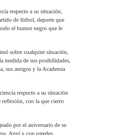
cia respecto a su situación,
artido de fútbol, deporte que
 todo el humor negro que le
rimó sobre cualquier situación,
la medida de sus posibilidades,
lia, sus amigos y la Academia
iencia respecto a su situación
 reflexión, con la que cierro
eado por el aniversario de su
rma. Aquí y con ustedes.