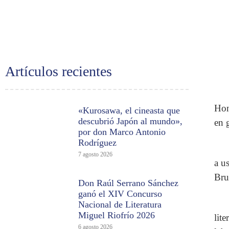
Artículos recientes
Hon
«Kurosawa, el cineasta que
descubrió Japón al mundo»,
en 
por don Marco Antonio
Rodríguez
7 agosto 2026
a u
Bru
Don Raúl Serrano Sánchez
ganó el XIV Concurso
Nacional de Literatura
Miguel Riofrío 2026
lit
6 agosto 2026