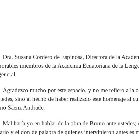
Dra. Susana Cordero de Espinosa, Directora de la Acade
orables miembros de la Academia Ecuatoriana de la Lengu
general.
Agradezco mucho por este espacio, y no me refiero a la o
stedes, sino al hecho de haber realizado este homenaje al c
no Sáenz Andrade.
Mal haría yo en hablar de la obra de Bruno ante ustedes; 
erario y el don de palabra de quienes intervinieron antes e