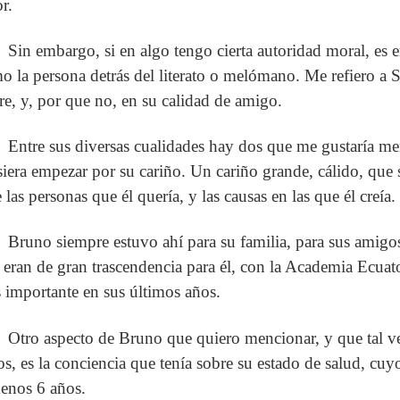
r.
Sin embargo, si en algo tengo cierta autoridad moral, es
o la persona detrás del literato o melómano. Me refiero a 
re, y, por que no, en su calidad de amigo.
Entre sus diversas cualidades hay dos que me gustaría me
siera empezar por su cariño. Un cariño grande, cálido, que
 las personas que él quería, y las causas en las que él creía.
Bruno siempre estuvo ahí para su familia, para sus amigos
 eran de gran trascendencia para él, con la Academia Ecua
 importante en sus últimos años.
Otro aspecto de Bruno que quiero mencionar, y que tal v
os, es la conciencia que tenía sobre su estado de salud, cuy
enos 6 años.