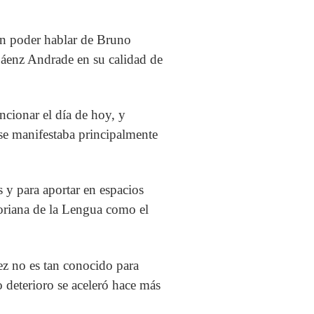
 en poder hablar de Bruno
Sáenz Andrade en su calidad de
ncionar el día de hoy, y
 se manifestaba principalmente
 y para aportar en espacios
toriana de la Lengua como el
ez no es tan conocido para
o deterioro se aceleró hace más