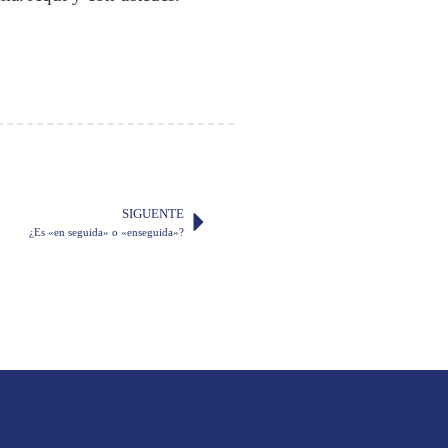
SIGUENTE
¿Es «en seguida» o «enseguida»?