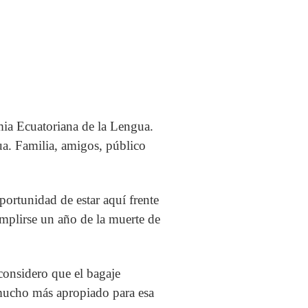
mia Ecuatoriana de la Lengua.
a. Familia, amigos, público
portunidad de estar aquí frente
umplirse un año de la muerte de
considero que el bagaje
s mucho más apropiado para esa