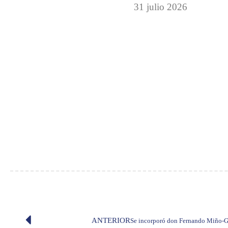
31 julio 2026
ANTERIOR
Se incorporó don Fernando Miño-