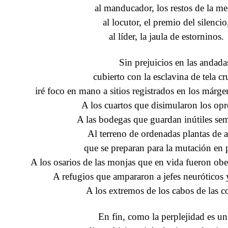
al manducador, los restos de la me
al locutor, el premio del silencio
al líder, la jaula de estorninos.
Sin prejuicios en las andada
cubierto con la esclavina de tela c
iré foco en mano a sitios registrados en los márge
A los cuartos que disimularon los opr
A las bodegas que guardan inútiles sem
Al terreno de ordenadas plantas de 
que se preparan para la mutación en 
A los osarios de las monjas que en vida fueron obe
A refugios que ampararon a jefes neuróticos 
A los extremos de los cabos de las co
En fin, como la perplejidad es un