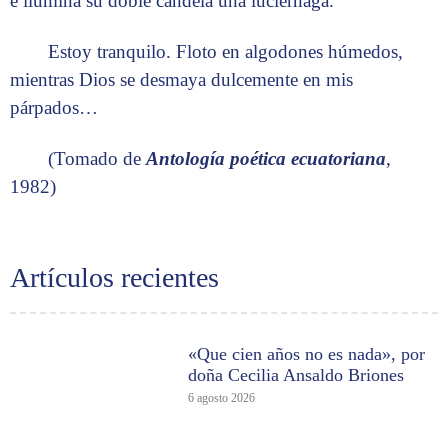
e ilumina su doble candela una luciérnaga.
Estoy tranquilo. Floto en algodones húmedos,
mientras Dios se desmaya dulcemente en mis
párpados…
(Tomado de
Antología poética ecuatoriana
,
1982)
Artículos recientes
«Que cien años no es nada», por
doña Cecilia Ansaldo Briones
6 agosto 2026