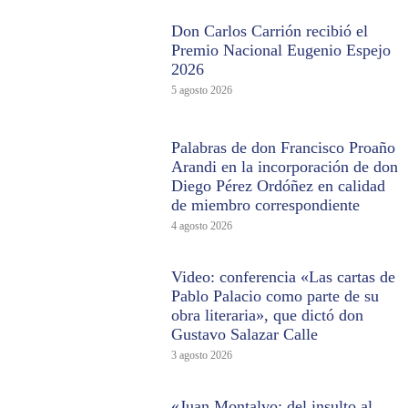
Don Carlos Carrión recibió el
Premio Nacional Eugenio Espejo
2026
5 agosto 2026
Palabras de don Francisco Proaño
Arandi en la incorporación de don
Diego Pérez Ordóñez en calidad
de miembro correspondiente
4 agosto 2026
Video: conferencia «Las cartas de
Pablo Palacio como parte de su
obra literaria», que dictó don
Gustavo Salazar Calle
3 agosto 2026
«Juan Montalvo: del insulto al