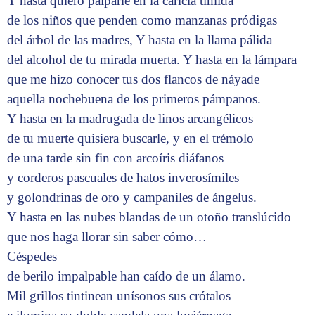
Y hasta quiero palparle en la caricia tímida
de los niños que penden como manzanas pródigas
del árbol de las madres, Y hasta en la llama pálida
del alcohol de tu mirada muerta. Y hasta en la lámpara
que me hizo conocer tus dos flancos de náyade
aquella nochebuena de los primeros pámpanos.
Y hasta en la madrugada de linos arcangélicos
de tu muerte quisiera buscarle, y en el trémolo
de una tarde sin fin con arcoíris diáfanos
y corderos pascuales de hatos inverosímiles
y golondrinas de oro y campaniles de ángelus.
Y hasta en las nubes blandas de un otoño translúcido
que nos haga llorar sin saber cómo…
Céspedes
de berilo impalpable han caído de un álamo.
Mil grillos tintinean unísonos sus crótalos